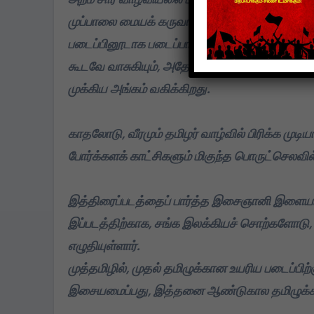
முப்பாலை மையக் கருவாகக் கொண்டு, இப்படத்தி
படைப்பினூடாக படைப்பாளியைக் கண்டடையும் முயற்
கூடவே வாசுகியும், அதோடு இரண்டாயிரம் ஆண்டு
முக்கிய அங்கம் வகிக்கிறது.
காதலோடு, வீரமும் தமிழர் வாழ்வில் பிரிக்க முட
போர்க்களக் காட்சிகளும் மிகுந்த பொருட்செலவில
இத்திரைப்படத்தைப் பார்த்த இசைஞானி இளைய
இப்படத்திற்காக, சங்க இலக்கியச் சொற்களோடு, க
எழுதியுள்ளார்.
முத்தமிழில், முதல் தமிழுக்கான உயரிய படைப்பி
இசையமைப்பது, இத்தனை ஆண்டுகால தமிழுக்கான 