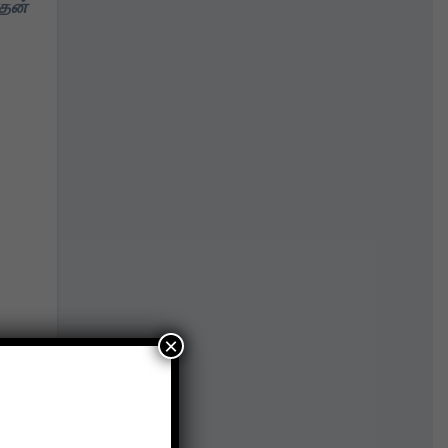
ாதன்
×