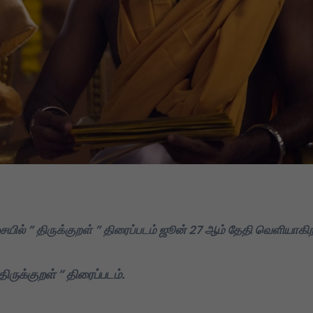
யில்
” திருக்குறள் ” திரைப்படம் ஜூன் 27 ஆம் தேதி வெளியாகிற
ருக்குறள் ” திரைப்படம்.
DMK
TVK