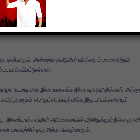
ற்கான திரைக்கதை எழுதப்பட்டுள்ளது.
சியில் திருவள்ளுவரும் இப்படத்தில் ஒரு பாத்திரமாக வருகிற
களுக்கு முந்தைய தமிழரின் வாழ்வியலும் இத்திரைப்படத்தில்
ியாத ஒன்றாகும். அன்றைய தமிழரின் வீரத்தைப் பறைசாற்றும்
் படமாக்கப்பட்டுள்ளன.
ராஜா, உடனடியாக இசையமைக்க இசைவு தெரிவித்தார். அத்து
வித்துவமும், பொருட்செறிவும் மிக்க இரு பாடல்களையும்
ற்கு, இரண்டாம் தமிழின் அரியணையில் வீற்றிருக்கும் இசைஞானி
வரலாற்றில் ஒரு அற்புத நிகழ்வாகும்.