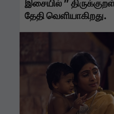
இசையில் ” திருக்குறள
தேதி வெளியாகிறது.