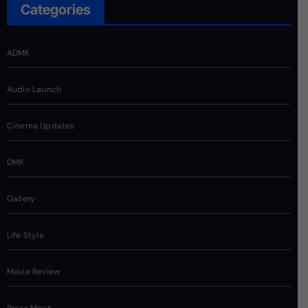
Categories
ADMK
Audio Launch
Cinema Updates
DMK
Gallery
Life Style
Movie Review