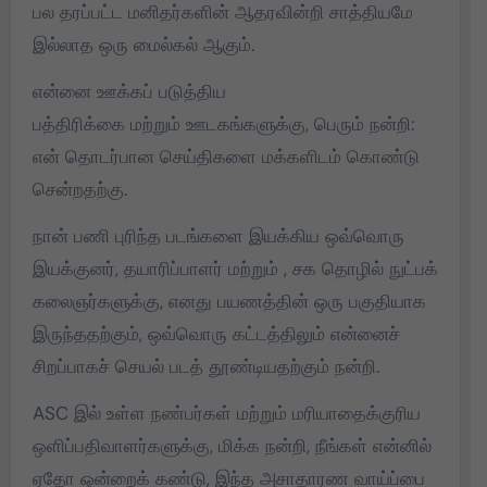
பல தரப்பட்ட மனிதர்களின் ஆதரவின்றி சாத்தியமே
இல்லாத ஒரு மைல்கல் ஆகும்.
என்னை ஊக்கப் படுத்திய
பத்திரிக்கை மற்றும் ஊடகங்களுக்கு, பெரும் நன்றி:
என் தொடர்பான செய்திகளை மக்களிடம் கொண்டு
சென்றதற்கு.
நான் பணி புரிந்த படங்களை இயக்கிய ஒவ்வொரு
இயக்குனர், தயாரிப்பாளர் மற்றும் , சக தொழில் நுட்பக்
கலைஞர்களுக்கு, எனது பயணத்தின் ஒரு பகுதியாக
இருந்ததற்கும், ஒவ்வொரு கட்டத்திலும் என்னைச்
சிறப்பாகச் செயல் படத் தூண்டியதற்கும் நன்றி.
ASC இல் உள்ள நண்பர்கள் மற்றும் மரியாதைக்குரிய
ஒளிப்பதிவாளர்களுக்கு, மிக்க நன்றி, நீங்கள் என்னில்
ஏதோ ஒன்றைக் கண்டு, இந்த அசாதாரண வாய்ப்பை