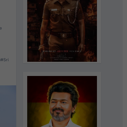
e
#
Sri