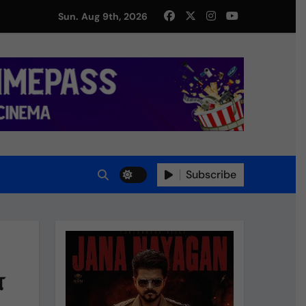
Sun. Aug 9th, 2026
து!
Subscribe
்