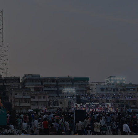
DMK
TVK