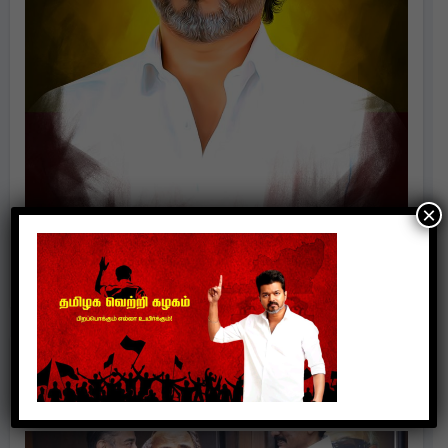
×
Politics