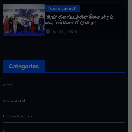
Audio Launch
‘நிறம்’ திரைப்படத்தின் இசை மற்றும்
டிரெய்லர் வெளியீட்டு விழா!
Jul 31 , 2026
Categories
ADMK
Audio Launch
Cinema Updates
DMK