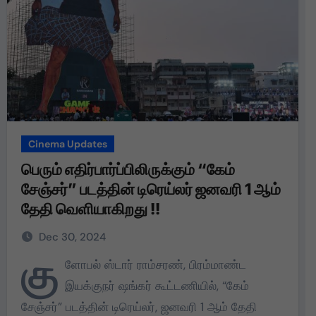
Cinema Updates
பெரும் எதிர்பார்ப்பிலிருக்கும் “கேம்
சேஞ்சர்” படத்தின் டிரெய்லர் ஜனவரி 1 ஆம்
தேதி வெளியாகிறது !!
Dec 30, 2024
கு
ளோபல் ஸ்டார் ராம்சரண், பிரம்மாண்ட
இயக்குநர் ஷங்கர் கூட்டணியில், “கேம்
சேஞ்சர்” படத்தின் டிரெய்லர், ஜனவரி 1 ஆம் தேதி