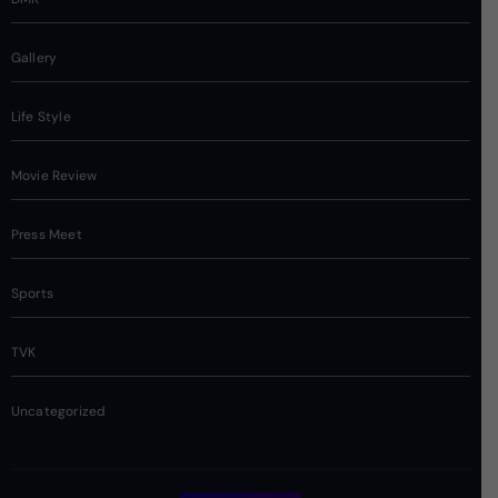
Gallery
Life Style
Movie Review
Press Meet
Sports
TVK
Uncategorized