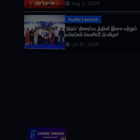
Aug 3 , 2026
வருகிறது!
Audio Launch
‘நிறம்’ திரைப்படத்தின் இசை மற்றும்
டிரெய்லர் வெளியீட்டு விழா!
Jul 31 , 2026