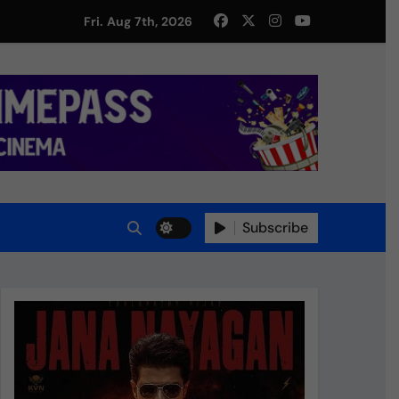
து!
Fri. Aug 7th, 2026
Subscribe