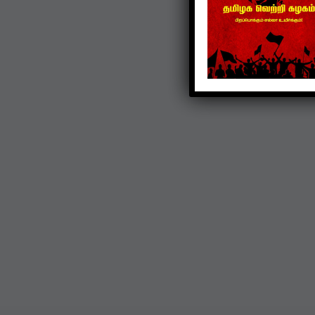
TVK
கொட்டிவாக்கத்தில்
கிறிஸ்துமஸ்: பெண்களுக்
புடவை, மாணவர்களுக்கு
நோட்டுப்புத்தகம் வழங்கப்
Dec 22, 2024