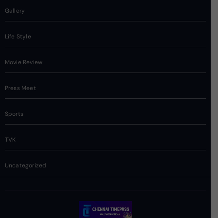
Gallery
Life Style
Movie Review
Press Meet
Sports
TVK
Uncategorized