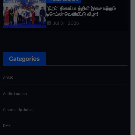
‘நிறம்’ திரைப்படத்தின் இசை மற்றும்
டிரெய்லர் வெளியீட்டு விழா!
Jul 31 , 2026
Categories
ADMK
Audio Launch
Cinema Updates
DMK