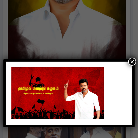
×
Politics