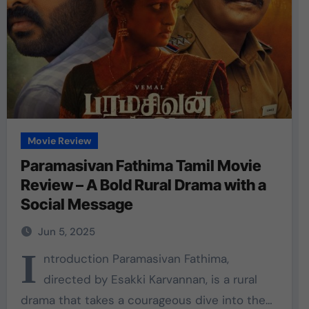
Movie Review
Paramasivan Fathima Tamil Movie
Review – A Bold Rural Drama with a
Social Message
Jun 5, 2025
I
ntroduction Paramasivan Fathima,
directed by Esakki Karvannan, is a rural
drama that takes a courageous dive into the…