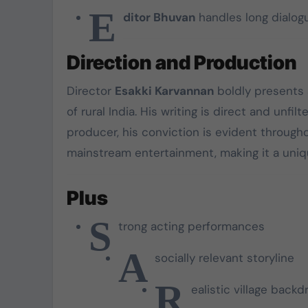
E
ditor Bhuvan
handles long dialog
Direction and Production
Director
Esakki Karvannan
boldly presents a
of rural India. His writing is direct and unf
producer, his conviction is evident throug
mainstream entertainment, making it a uniqu
Plus
S
trong acting performances
A
socially relevant storyline
R
ealistic village backd