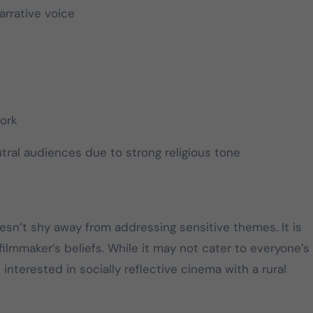
arrative voice
work
tral audiences due to strong religious tone
oesn’t shy away from addressing sensitive themes. It is
ilmmaker’s beliefs. While it may not cater to everyone’s
s interested in socially reflective cinema with a rural