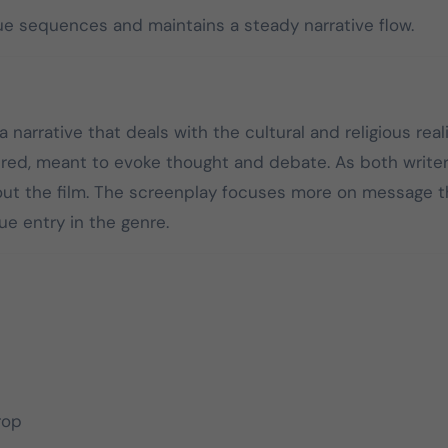
ue sequences and maintains a steady narrative flow.
 narrative that deals with the cultural and religious reali
iltered, meant to evoke thought and debate. As both write
hout the film. The screenplay focuses more on message 
e entry in the genre.
rop