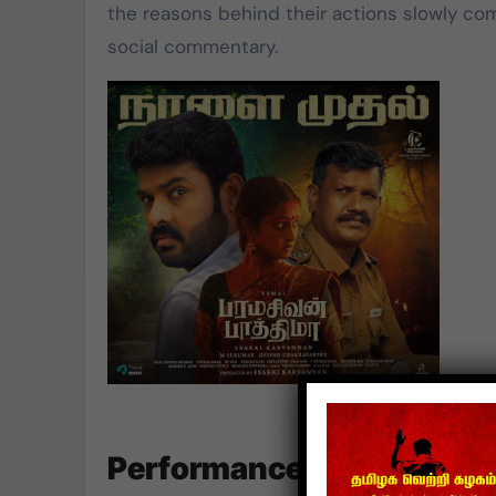
the reasons behind their actions slowly com
social commentary.
Performance Highlights