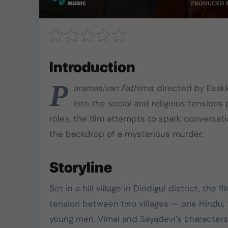
கொட்டிவாக்கத்தில்
கிறிஸ்துமஸ்:
பெண்களுக்கு புடவை,
மாணவர்களுக்கு
Introduction
Dec 22, 2024
நோட்டுப்புத்தகம்
P
aramasivan Fathima
, directed by Esak
வழங்கப்பட்டது
into the social and religious tensions 
roles, the film attempts to spark conversatio
the backdrop of a mysterious murder.
Storyline
Set in a hill village in Dindigul district, the
tension between two villages — one Hindu, 
young men. Vimal and Sayadevi’s characters 