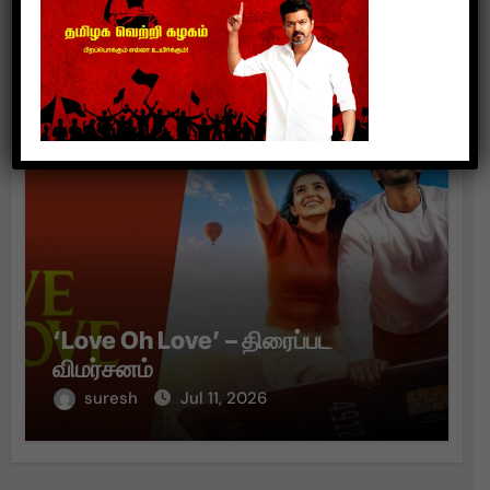
Movie Review
‘Love Oh Love’ – திரைப்பட
விமர்சனம்
suresh
Jul 11, 2026