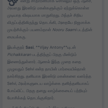
என்று சாதாரணமாக சொல்லும் ஒரு ஆசை,
அவளது இரண்டு மகன்களுக்கும் ஏற்றுக்கொள்ள
முடியாத விஷயமாக மாறுகிறது. அந்தச் சிறிய
விருப்பத்திலிருந்து தொடங்கி, அதையே நிஜமாக்க
முயற்சிக்கும் பயணம்தான்
Nooru Saami
படத்தின்
மையக்கரு.
இயக்குநர்
Sasi
, **
Vijay Antony
**யுடன்
Pichaikkaran
படத்திற்குப் பிறகு மீண்டும்
இணைந்துள்ளார். ஆனால் இந்த முறை கதை
முழுவதும் Selvi என்ற தாயின் பார்வையில்தான்
நகர்கிறது. தனியாக இரண்டு மகன்களை வளர்த்த
Selvi, அவர்களுடைய வாழ்க்கை தனித்தனியாகப்
போய்விட்ட பிறகு தனது வாழ்க்கையைப் பற்றியும்
யோசிக்கத் தொடங்குகிறார்.