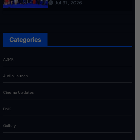
Jul 31 , 2026
Categories
ADMK
Audio Launch
Cinema Updates
DMK
Gallery