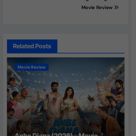
navigation
Movie Review
Related Posts
Movie Review
Anbe Diana (2026) – Movie