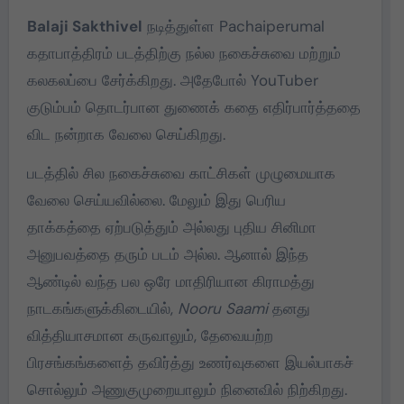
Balaji Sakthivel
நடித்துள்ள Pachaiperumal
கதாபாத்திரம் படத்திற்கு நல்ல நகைச்சுவை மற்றும்
கலகலப்பை சேர்க்கிறது. அதேபோல் YouTuber
குடும்பம் தொடர்பான துணைக் கதை எதிர்பார்த்ததை
விட நன்றாக வேலை செய்கிறது.
படத்தில் சில நகைச்சுவை காட்சிகள் முழுமையாக
வேலை செய்யவில்லை. மேலும் இது பெரிய
தாக்கத்தை ஏற்படுத்தும் அல்லது புதிய சினிமா
அனுபவத்தை தரும் படம் அல்ல. ஆனால் இந்த
ஆண்டில் வந்த பல ஒரே மாதிரியான கிராமத்து
நாடகங்களுக்கிடையில்,
Nooru Saami
தனது
வித்தியாசமான கருவாலும், தேவையற்ற
பிரசங்கங்களைத் தவிர்த்து உணர்வுகளை இயல்பாகச்
சொல்லும் அணுகுமுறையாலும் நினைவில் நிற்கிறது.