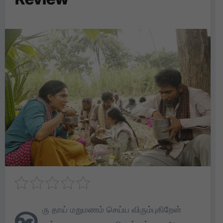
ஒ
ரு தாய் மறுமணம் செய்ய விரும்புகிறேன்