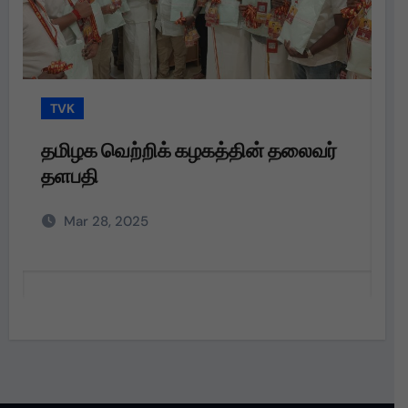
TVK
TVK
தமிழக வெற்றிக் கழகத்தின் தலைவர்
தமிழக
தளபதி
தளபத
அறிவு
Mar 28, 2025
Mar 