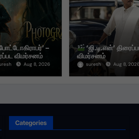
போட்டோகிராபர்’ –
‘ஜி.டி.என்’ திரைப்
ப்பட விமர்சனம்
விமர்சனம்
uresh
Aug 8, 2026
suresh
Aug 8, 202
Categories