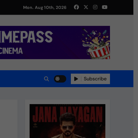
Mon. Aug 10th, 2026
து!
Subscribe