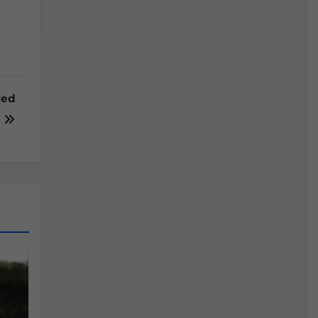
led
!