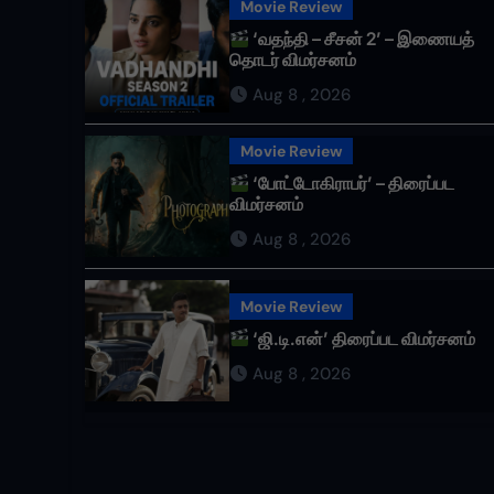
Movie Review
‘வதந்தி – சீசன் 2’ – இணையத்
தொடர் விமர்சனம்
Aug 8 , 2026
Movie Review
‘போட்டோகிராபர்’ – திரைப்பட
விமர்சனம்
Aug 8 , 2026
Movie Review
‘ஜி.டி.என்’ திரைப்பட விமர்சனம்
Aug 8 , 2026