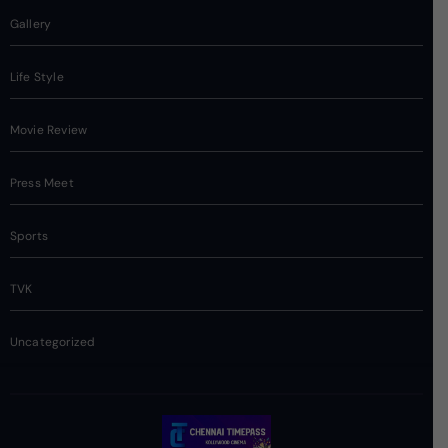
Gallery
Life Style
Movie Review
Press Meet
Sports
TVK
Uncategorized