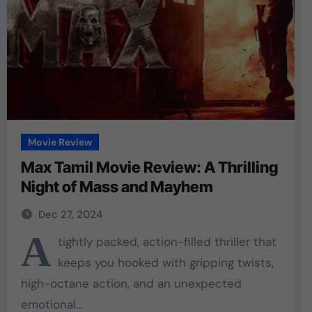
Movie Review
Max Tamil Movie Review: A Thrilling
Night of Mass and Mayhem
Dec 27, 2024
A
tightly packed, action-filled thriller that
keeps you hooked with gripping twists,
high-octane action, and an unexpected
emotional…