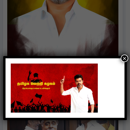
×
Politics