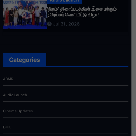
Audio Launch
‘நிறம்’ திரைப்படத்தின் இசை மற்றும்
டிரெய்லர் வெளியீட்டு விழா!
Jul 31 , 2026
Categories
ADMK
Audio Launch
Cinema Updates
DMK