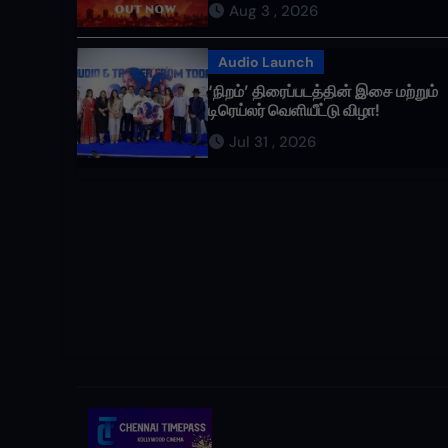
Aug 3 , 2026
வருகிறது!
Audio Launch
‘நிறம்’ திரைப்படத்தின் இசை மற்றும்
டிரெய்லர் வெளியீட்டு விழா!
Jul 31 , 2026