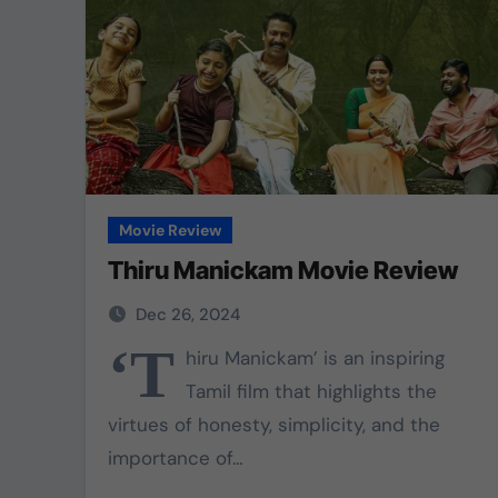
Movie Review
Thiru Manickam Movie Review
Dec 26, 2024
‘T
hiru Manickam’ is an inspiring
Tamil film that highlights the
virtues of honesty, simplicity, and the
importance of…