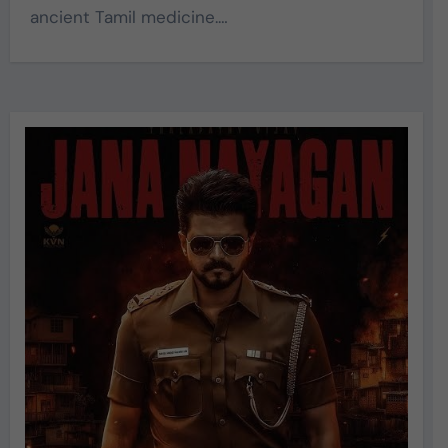
ancient Tamil medicine.…