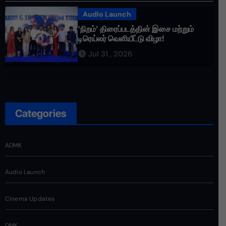
Audio Launch
‘நிறம்’ திரைப்படத்தின் இசை மற்றும்
டிரெய்லர் வெளியீட்டு விழா!
Jul 31 , 2026
Categories
ADMK
Audio Launch
Cinema Updates
DMK