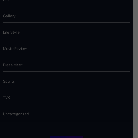
Gallery
Life Style
Movie Review
Press Meet
Sports
TVK
Uncategorized