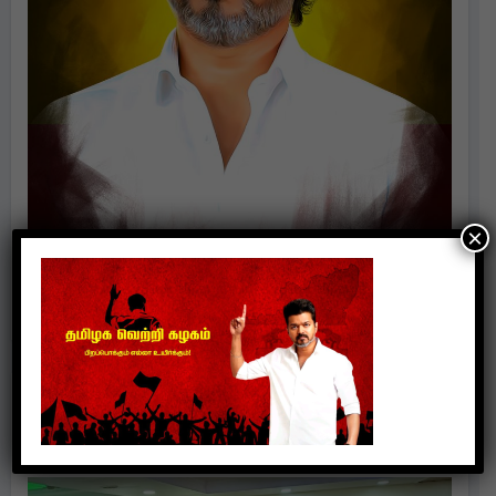
×
Politics