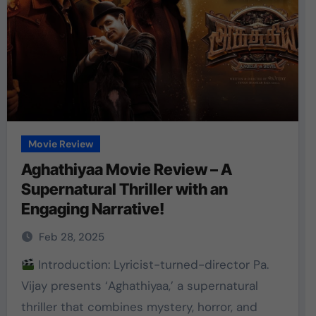
Movie Review
Aghathiyaa Movie Review – A
Supernatural Thriller with an
Engaging Narrative!
Feb 28, 2025
Introduction: Lyricist-turned-director Pa.
Vijay presents ‘Aghathiyaa,’ a supernatural
thriller that combines mystery, horror, and