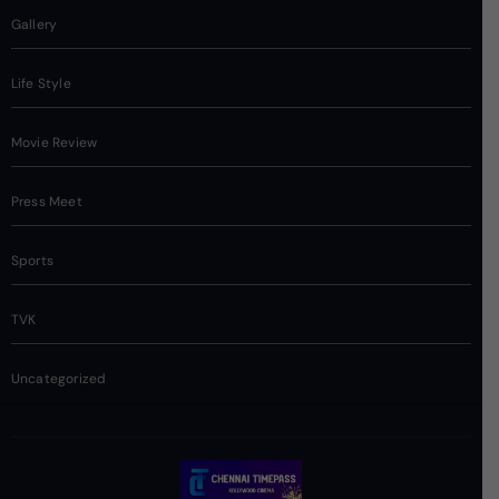
Gallery
Life Style
Movie Review
Press Meet
Sports
TVK
Uncategorized