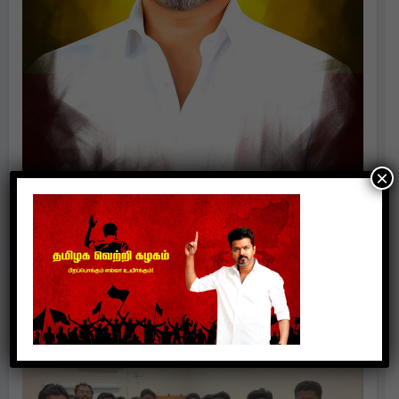
×
Politics