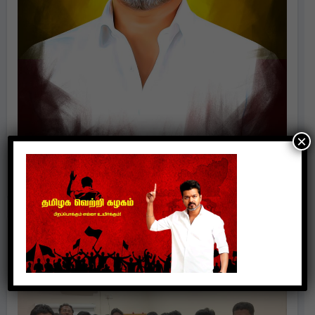
×
Politics