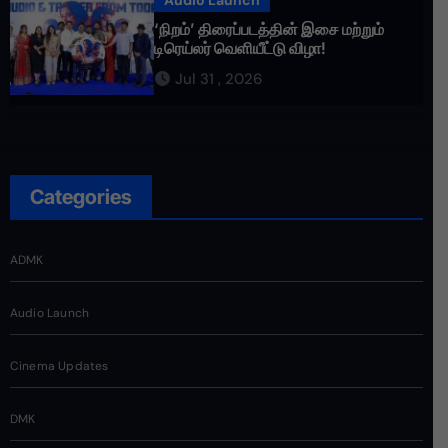
Audio Launch
‘நிறம்’ திரைப்படத்தின் இசை மற்றும்
டிரெய்லர் வெளியீட்டு விழா!
Jul 31 , 2026
Categories
ADMK
Audio Launch
Cinema Updates
DMK