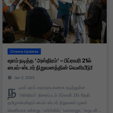
Cinema Updates
ஷாம் நடித்த ‘அஸ்திரம்’ – பிப்ரவரி 21ல்
பைவ்-ஸ்டார் நிறுவனத்தின் வெளியீடு!
Jan 2, 2025
ந
டிகர் ஷாம் கதாநாயகனாக நடித்துள்ள
‘அஸ்திரம்’ திரைப்படம் பிப்ரவரி 21ம் தேதி
தமிழகமெங்கும் பைவ்-ஸ்டார் நிறுவனம் மூலம்
வெளியாக உள்ளது. ‘பார்க்கிங்,’ ‘மகாராஜா,’ ‘கருடன்’…