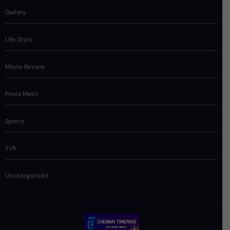
Gallery
Life Style
Movie Review
Press Meet
Sports
TVK
Uncategorized