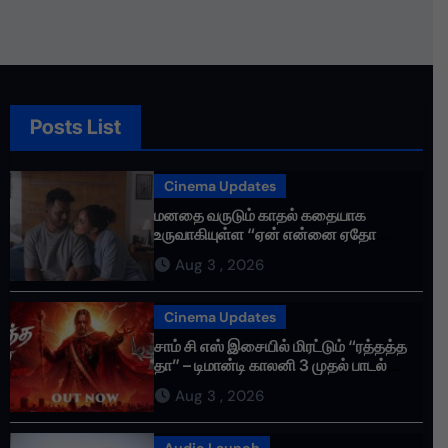
Posts List
Cinema Updates
மனதை வருடும் காதல் கதையாக
உருவாகியுள்ள “ஏன் என்னை ஏதோ
செய்தாய்” – டீசர் வெளியானது !
Aug 3 , 2026
Cinema Updates
சாம் சி எஸ் இசையில் மிரட்டும் “ரத்தத்த
தா” – டிமான்டி காலனி 3 முதல் பாடல்
ரசிகர்களை கவர்ந்து வருகிறது!
Aug 3 , 2026