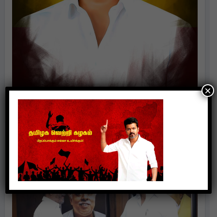
×
Politics