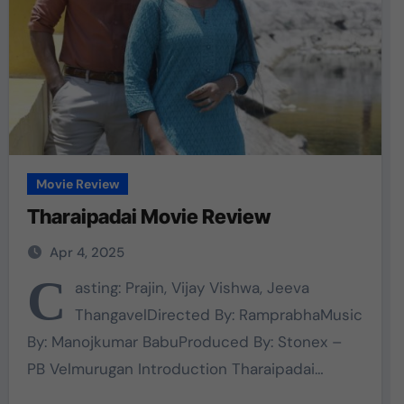
Movie Review
Tharaipadai Movie Review
Apr 4, 2025
C
asting: Prajin, Vijay Vishwa, Jeeva
ThangavelDirected By: RamprabhaMusic
By: Manojkumar BabuProduced By: Stonex –
PB Velmurugan Introduction Tharaipadai…