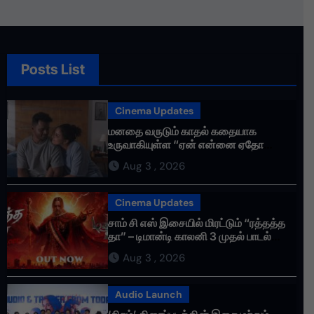
மதிக்கிறேன்.
Posts List
Cinema Updates
மனதை வருடும் காதல் கதையாக
உருவாகியுள்ள “ஏன் என்னை ஏதோ
செய்தாய்” – டீசர் வெளியானது !
Aug 3 , 2026
Cinema Updates
சாம் சி எஸ் இசையில் மிரட்டும் “ரத்தத்த
தா” – டிமான்டி காலனி 3 முதல் பாடல்
ரசிகர்களை கவர்ந்து வருகிறது!
Aug 3 , 2026
Audio Launch