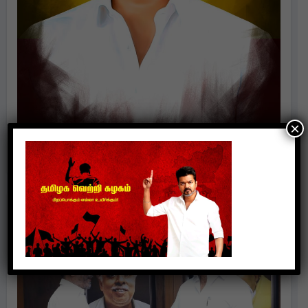
×
Politics