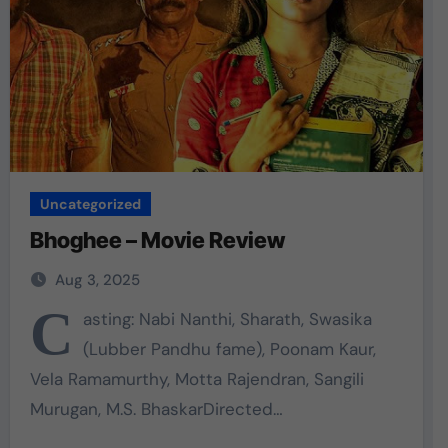
Uncategorized
Bhoghee – Movie Review
Aug 3, 2025
C
asting: Nabi Nanthi, Sharath, Swasika
(Lubber Pandhu fame), Poonam Kaur,
Vela Ramamurthy, Motta Rajendran, Sangili
Murugan, M.S. BhaskarDirected…