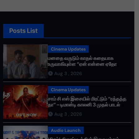
மதிக்கிறேன்.
Posts List
Cinema Updates
மனதை வருடும் காதல் கதையாக
உருவாகியுள்ள “ஏன் என்னை ஏதோ
செய்தாய்” – டீசர் வெளியானது !
Aug 3 , 2026
Cinema Updates
சாம் சி எஸ் இசையில் மிரட்டும் “ரத்தத்த
தா” – டிமான்டி காலனி 3 முதல் பாடல்
ரசிகர்களை கவர்ந்து வருகிறது!
Aug 3 , 2026
Audio Launch