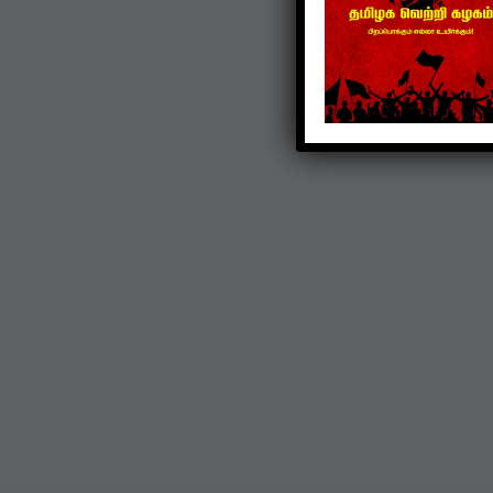
TVK
கொட்டிவாக்கத்தில்
கிறிஸ்துமஸ்: பெண்களுக்
புடவை, மாணவர்களுக்கு
நோட்டுப்புத்தகம் வழங்கப்
Dec 22, 2024