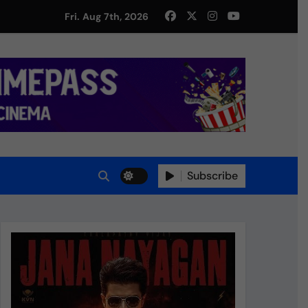
து!
Fri. Aug 7th, 2026
Subscribe