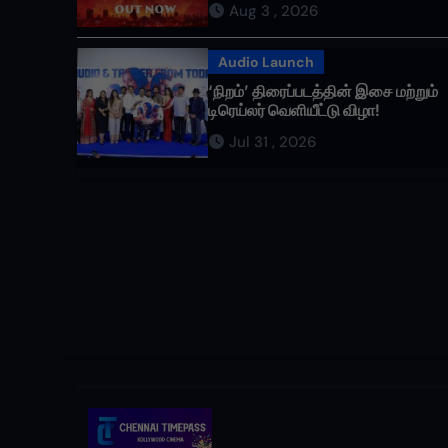
Aug 3 , 2026
வருகிறது!
Audio Launch
‘நிறம்’ திரைப்படத்தின் இசை மற்றும்
டிரெய்லர் வெளியீட்டு விழா!
Jul 31 , 2026