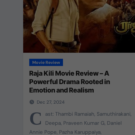
Movie Review
Raja Kili Movie Review – A
Powerful Drama Rooted in
Emotion and Realism
Dec 27, 2024
C
ast: Thambi Ramaiah, Samuthirakani,
Deepa, Praveen Kumar G, Daniel
Annie Pope, Pazha Karuppaiya,