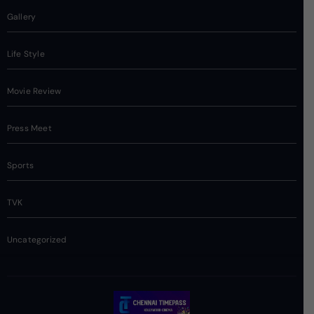
Gallery
Life Style
Movie Review
Press Meet
Sports
TVK
Uncategorized