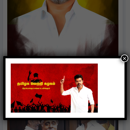
×
Politics