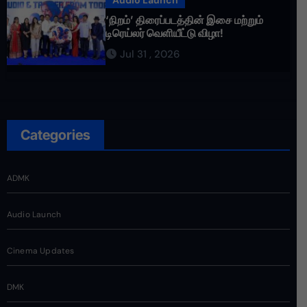
Audio Launch
‘நிறம்’ திரைப்படத்தின் இசை மற்றும்
டிரெய்லர் வெளியீட்டு விழா!
Jul 31 , 2026
Categories
ADMK
Audio Launch
Cinema Updates
DMK