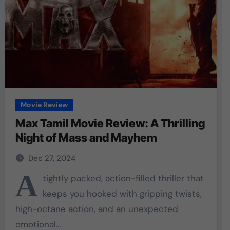
Movie Review
Max Tamil Movie Review: A Thrilling
Night of Mass and Mayhem
Dec 27, 2024
A
tightly packed, action-filled thriller that
keeps you hooked with gripping twists,
high-octane action, and an unexpected
emotional…