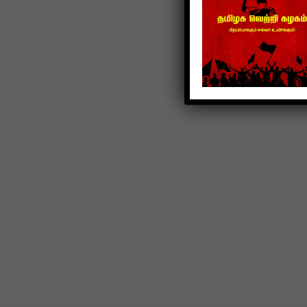
TVK
கொட்டிவாக்கத்தில்
கிறிஸ்துமஸ்: பெண்களுக்
புடவை, மாணவர்களுக்கு
நோட்டுப்புத்தகம் வழங்கப்
Dec 22, 2024