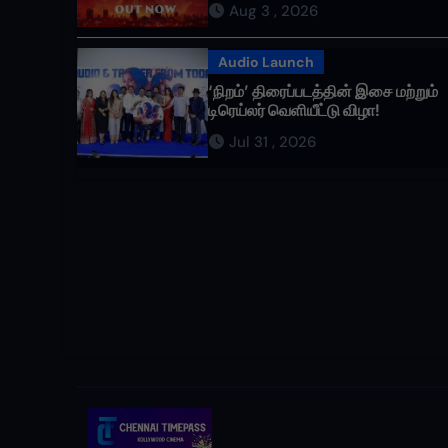
Aug 3 , 2026
வருகிறது!
Audio Launch
‘நிறம்’ திரைப்படத்தின் இசை மற்றும்
டிரெய்லர் வெளியீட்டு விழா!
Jul 31 , 2026