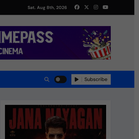
து!
Sat. Aug 8th, 2026
Subscribe