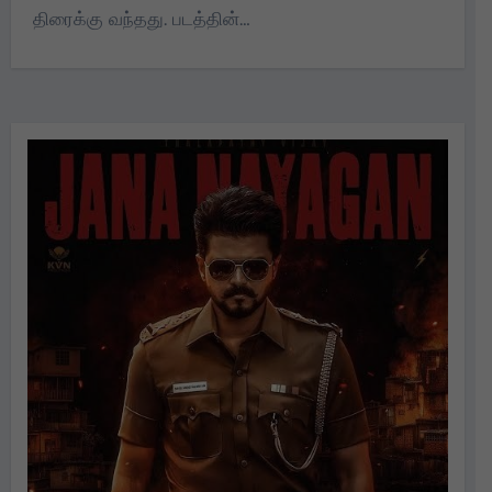
திரைக்கு வந்தது. படத்தின்…