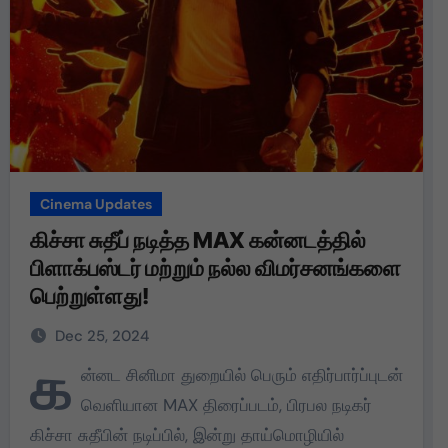
Cinema Updates
கிச்சா சுதீப் நடித்த MAX கன்னடத்தில்
பிளாக்பஸ்டர் மற்றும் நல்ல விமர்சனங்களை
பெற்றுள்ளது!
Dec 25, 2024
க
ன்னட சினிமா துறையில் பெரும் எதிர்பார்ப்புடன்
வெளியான MAX திரைப்படம், பிரபல நடிகர்
கிச்சா சுதீபின் நடிப்பில், இன்று தாய்மொழியில்