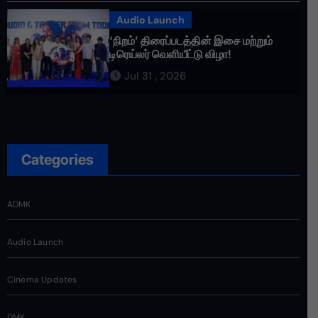
Audio Launch
‘நிறம்’ திரைப்படத்தின் இசை மற்றும்
டிரெய்லர் வெளியீட்டு விழா!
Jul 31 , 2026
Categories
ADMK
Audio Launch
Cinema Updates
DMK