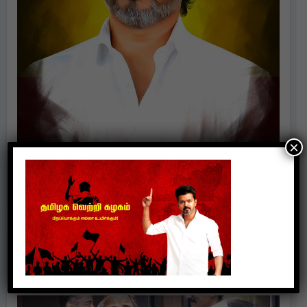
×
Politics