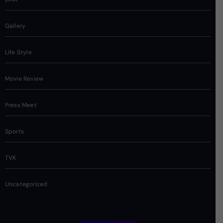
Gallery
Life Style
Movie Review
Press Meet
Sports
TVK
Uncategorized