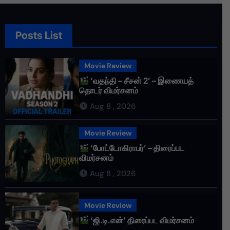
Posts List
Movie Review
‘வதந்தி – சீசன் 2’ – இணையத்
தொடர் விமர்சனம்
Aug 8 , 2026
Movie Review
‘போட்டோகிராபர்’ – திரைப்பட
விமர்சனம்
Aug 8 , 2026
Movie Review
‘ஜி.டி.என்’ திரைப்பட விமர்சனம்