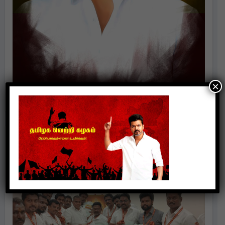
×
Politics