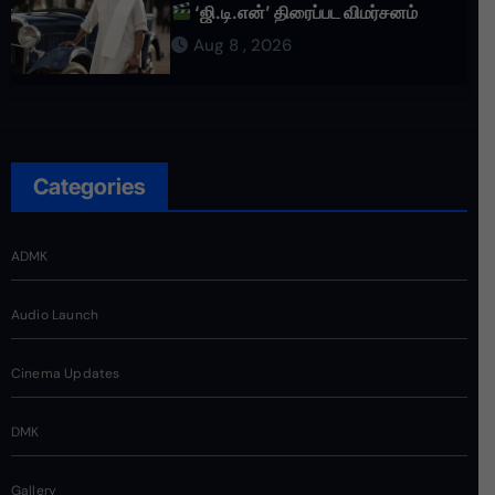
‘ஜி.டி.என்’ திரைப்பட விமர்சனம்
Aug 8 , 2026
Categories
ADMK
Audio Launch
Cinema Updates
DMK
Gallery