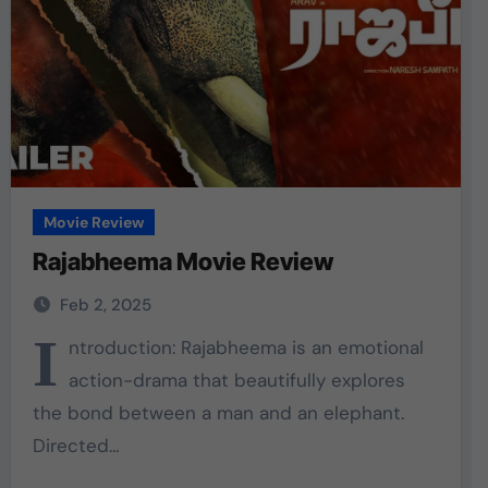
Movie Review
Rajabheema Movie Review
Feb 2, 2025
I
ntroduction: Rajabheema is an emotional
action-drama that beautifully explores
the bond between a man and an elephant.
Directed…