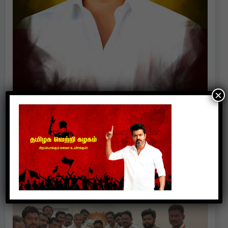
×
Politics