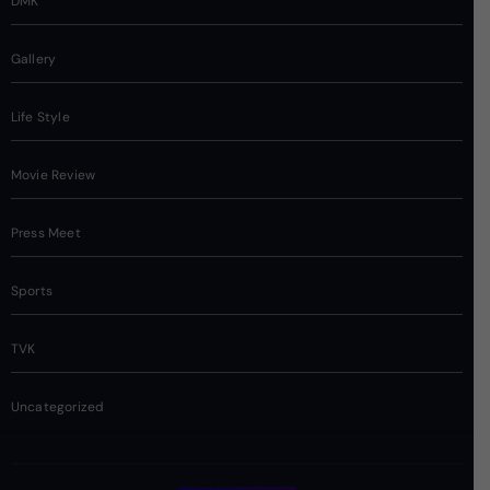
DMK
Gallery
Life Style
Movie Review
Press Meet
Sports
TVK
Uncategorized