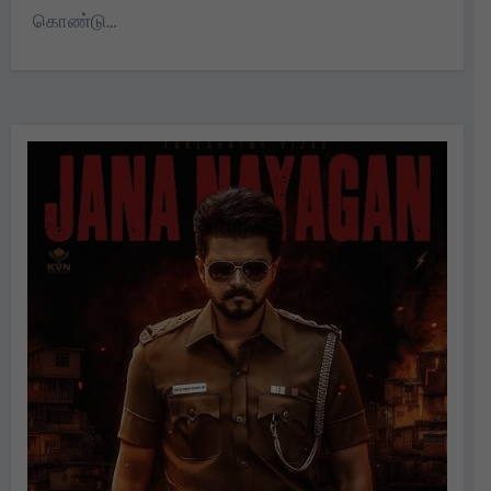
கொண்டு…