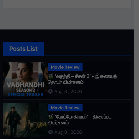
Posts List
Movie Review
‘வதந்தி – சீசன் 2’ – இணையத்
தொடர் விமர்சனம்
Aug 8 , 2026
Movie Review
‘போட்டோகிராபர்’ – திரைப்பட
விமர்சனம்
Aug 8 , 2026