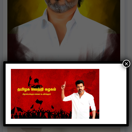
×
Politics