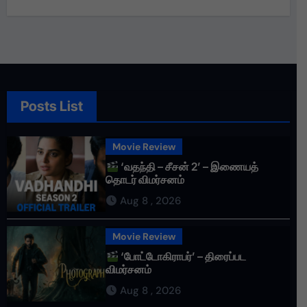
Posts List
Movie Review
‘வதந்தி – சீசன் 2’ – இணையத்
தொடர் விமர்சனம்
Aug 8 , 2026
Movie Review
‘போட்டோகிராபர்’ – திரைப்பட
விமர்சனம்
Aug 8 , 2026