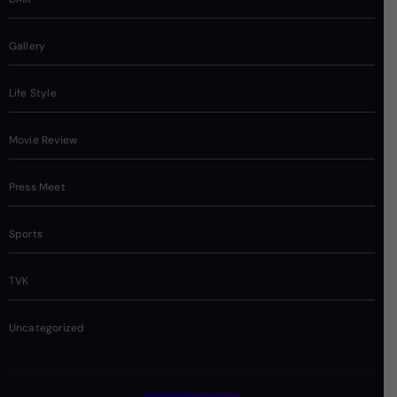
Gallery
Life Style
Movie Review
Press Meet
Sports
TVK
Uncategorized