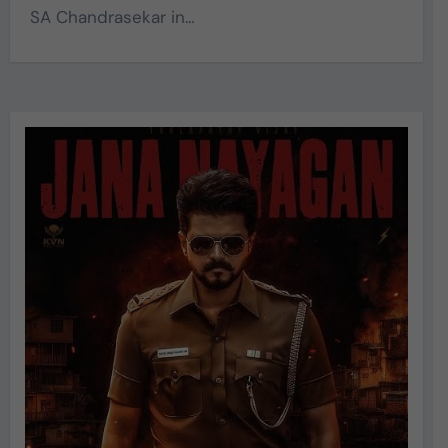
SA Chandrasekar in…