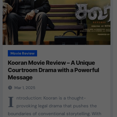
Movie Review
Kooran Movie Review – A Unique
Courtroom Drama with a Powerful
Message
Mar 1, 2025
I
ntroduction: Kooran is a thought-
provoking legal drama that pushes the
boundaries of conventional storytelling. With