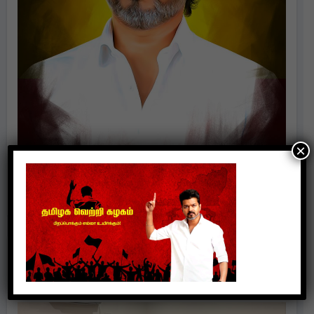
×
Politics