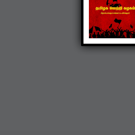
TVK
கொட்டிவாக்கத்தில்
கிறிஸ்துமஸ்: பெண்களுக்
புடவை, மாணவர்களுக்கு
நோட்டுப்புத்தகம் வழங்கப்
Dec 22, 2024