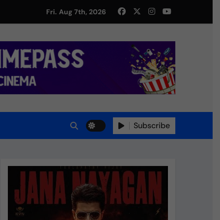
து!
Fri. Aug 7th, 2026
Subscribe