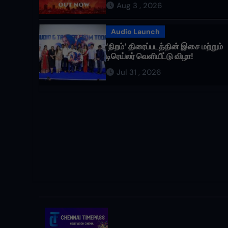
Aug 3 , 2026
வருகிறது!
Audio Launch
‘நிறம்’ திரைப்படத்தின் இசை மற்றும்
டிரெய்லர் வெளியீட்டு விழா!
Jul 31 , 2026