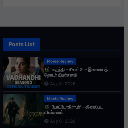
Posts List
Movie Review
‘வதந்தி – சீசன் 2’ – இணையத்
தொடர் விமர்சனம்
Aug 8 , 2026
Movie Review
‘போட்டோகிராபர்’ – திரைப்பட
விமர்சனம்
Aug 8 , 2026