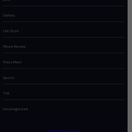
Gallery
Life Style
Movie Review
Press Meet
Sports
TVK
Uncategorized