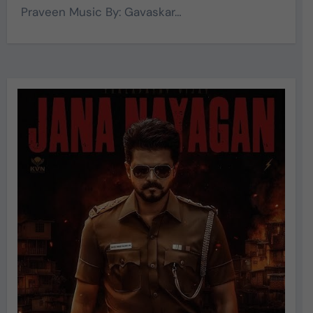
Praveen Music By: Gavaskar…