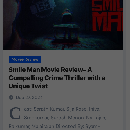
Movie Review
Smile Man Movie Review– A
Compelling Crime Thriller with a
Unique Twist
Dec 27, 2024
C
ast: Sarath Kumar, Sija Rose, Iniya,
Sreekumar, Suresh Menon, Natrajan,
Rajkumar, Malairajan Directed By: Syam-