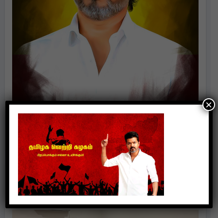
×
Politics