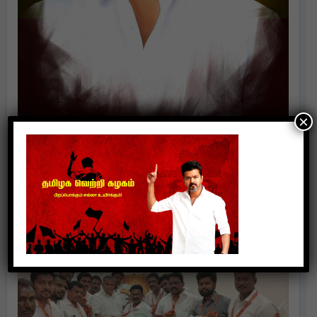
×
Politics