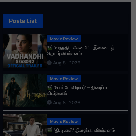
Posts List
Movie Review
‘வதந்தி – சீசன் 2’ – இணையத்
தொடர் விமர்சனம்
Aug 8 , 2026
Movie Review
‘போட்டோகிராபர்’ – திரைப்பட
விமர்சனம்
Aug 8 , 2026
Movie Review
‘ஜி.டி.என்’ திரைப்பட விமர்சனம்