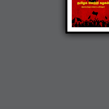
TVK
கொட்டிவாக்கத்தில்
கிறிஸ்துமஸ்: பெண்களுக்
புடவை, மாணவர்களுக்கு
நோட்டுப்புத்தகம் வழங்கப்
Dec 22, 2024