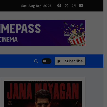
து!
Sat. Aug 8th, 2026
Subscribe