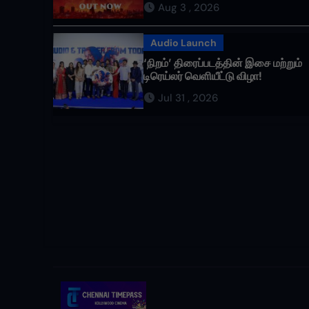
Aug 3 , 2026
வருகிறது!
Audio Launch
‘நிறம்’ திரைப்படத்தின் இசை மற்றும்
டிரெய்லர் வெளியீட்டு விழா!
Jul 31 , 2026