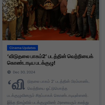
Cinema Updates
‘விடுதலை பாகம்2’ படத்தின் வெற்றியைக்
கொண்டாடிய படக்குழு!
Dec 30, 2024
‘வி
டுதலை பாகம் 2’ படத்தின் பிரம்மாண்ட
வெற்றியை ஒட்டுமொத்த
படக்குழுவினரும் சிறப்பாகக் கொண்டாடியுள்ளனர்.
இந்த நிகழ்வில் படக்குழுவினர் அனைவரும் கலந்து