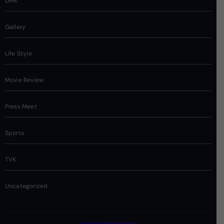
DMK
Gallery
Life Style
Movie Review
Press Meet
Sports
TVK
Uncategorized