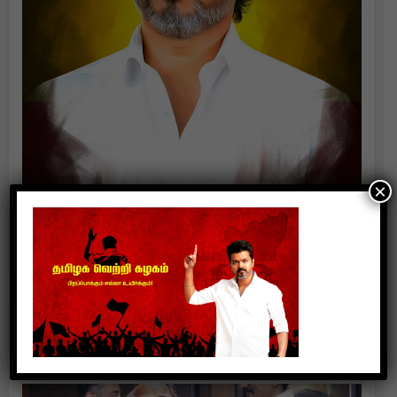
×
Politics