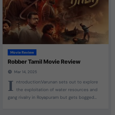
Movie Review
Robber Tamil Movie Review
Mar 14, 2025
I
ntroduction:Varunan sets out to explore
the exploitation of water resources and
gang rivalry in Royapuram but gets bogged…