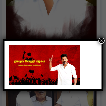
×
Politics