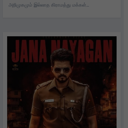
அறிமுகமும் இல்லாத கிராமத்து மக்கள்…