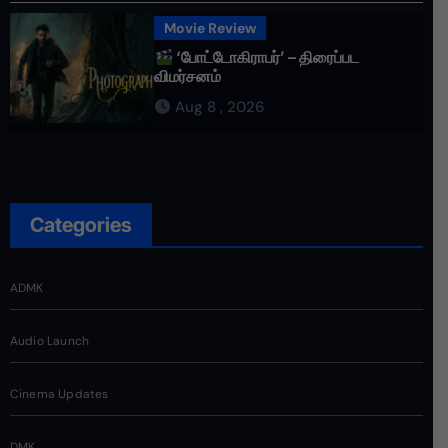
Movie Review
‘போட்டோகிராபர்’ – திரைப்பட
விமர்சனம்
Aug 8 , 2026
Categories
ADMK
Audio Launch
Cinema Updates
DMK