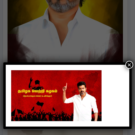
×
Politics