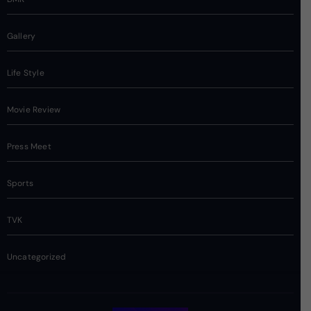
Gallery
Life Style
Movie Review
Press Meet
Sports
TVK
Uncategorized