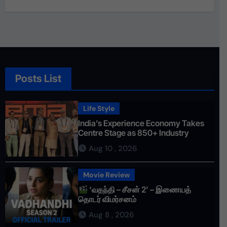
Posts List
Life Style
India’s Experience Economy Takes
Centre Stage as 850+ Industry
Leaders Gather at EEMAGINE 2026 in
Aug 10 , 2026
Chennai
Movie Review
‘வதந்தி – சீசன் 2’ – இணையத்
தொடர் விமர்சனம்
Aug 8 , 2026