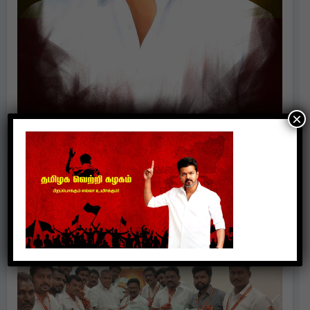
×
Politics