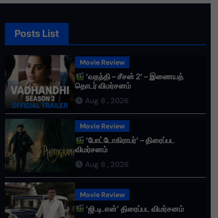
Posts List
Movie Review
‘வதந்தி – சீசன் 2’ – இணையத்
தொடர் விமர்சனம்
Aug 8 , 2026
Movie Review
‘போட்டோகிராபர்’ – திரைப்பட
விமர்சனம்
Aug 8 , 2026
Movie Review
‘ஜி.டி.என்’ திரைப்பட விமர்சனம்