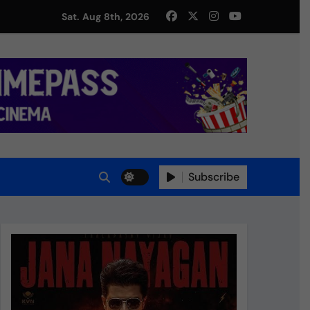
து!
Sat. Aug 8th, 2026
Subscribe