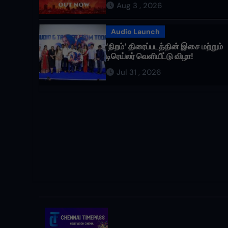
Aug 3 , 2026
வருகிறது!
Audio Launch
‘நிறம்’ திரைப்படத்தின் இசை மற்றும்
டிரெய்லர் வெளியீட்டு விழா!
Jul 31 , 2026