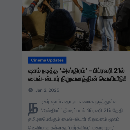
Cinema Updates
ஷாம் நடித்த ‘அஸ்திரம்’ – பிப்ரவரி 21ல்
பைவ்-ஸ்டார் நிறுவனத்தின் வெளியீடு!
Jan 2, 2025
ந
டிகர் ஷாம் கதாநாயகனாக நடித்துள்ள
‘அஸ்திரம்’ திரைப்படம் பிப்ரவரி 21ம் தேதி
தமிழகமெங்கும் பைவ்-ஸ்டார் நிறுவனம் மூலம்
வெளியாக உள்ளது. ‘பார்க்கிங்,’ ‘மகாராஜா,’