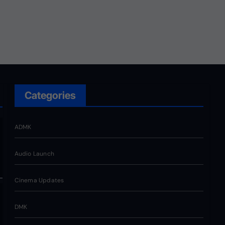
 அது
. எந்த
ன்னோடு
ர்வுகளை
Categories
ADMK
Audio Launch
Cinema Updates
DMK