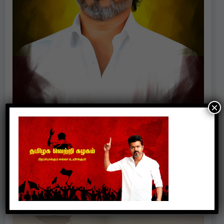
×
Politics