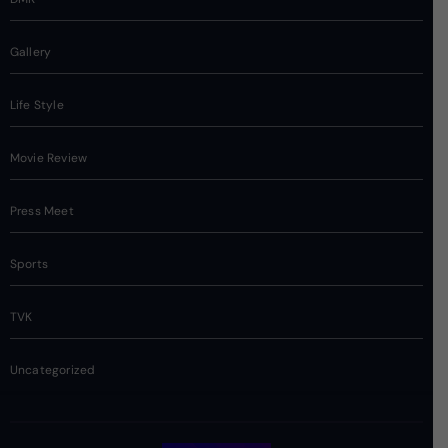
Gallery
Life Style
Movie Review
Press Meet
Sports
TVK
Uncategorized