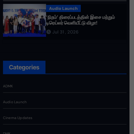
Audio Launch
‘நிறம்’ திரைப்படத்தின் இசை மற்றும்
டிரெய்லர் வெளியீட்டு விழா!
Jul 31 , 2026
Categories
ADMK
Audio Launch
Cinema Updates
DMK