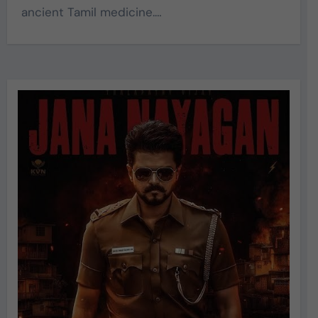
ancient Tamil medicine.…