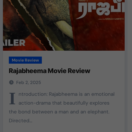
Movie Review
Rajabheema Movie Review
Feb 2, 2025
I
ntroduction: Rajabheema is an emotional
action-drama that beautifully explores
the bond between a man and an elephant.
Directed…