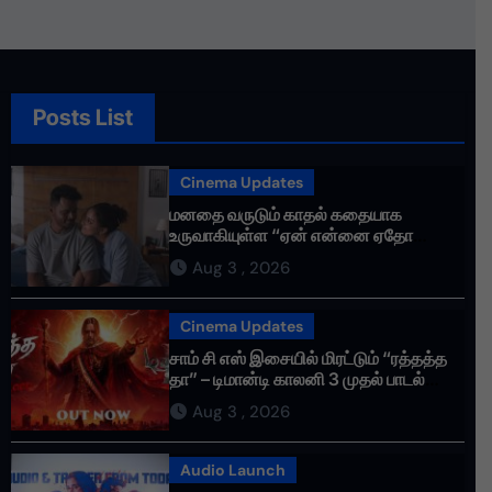
Posts List
Cinema Updates
மனதை வருடும் காதல் கதையாக
உருவாகியுள்ள “ஏன் என்னை ஏதோ
செய்தாய்” – டீசர் வெளியானது !
Aug 3 , 2026
Cinema Updates
சாம் சி எஸ் இசையில் மிரட்டும் “ரத்தத்த
தா” – டிமான்டி காலனி 3 முதல் பாடல்
ரசிகர்களை கவர்ந்து வருகிறது!
Aug 3 , 2026
Audio Launch