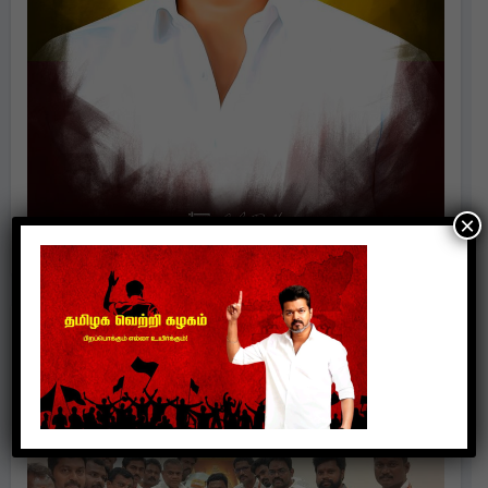
×
Politics