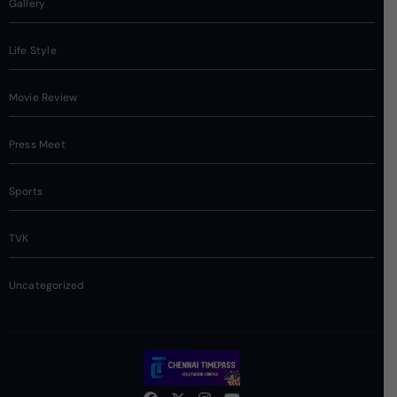
Gallery
Life Style
Movie Review
Press Meet
Sports
TVK
Uncategorized