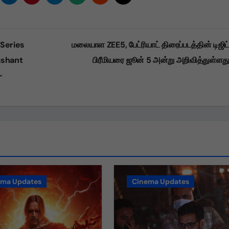
 Series
மலையாள ZEE5, பேட்ரியாட் திரைப்படத்தின் டிஜிட்
ashant
பிரீமியரை ஜூன் 5 அன்று அறிவித்துள்ளத
–
ema Updates
Cinema Updates