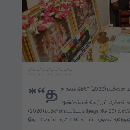
*“த
த் த்வம் அஸி” (2026) படத்தின் பட
ஆன்மீகம், பக்தி மற்றும் ஆக்சன்
(2026) படத்தின் படப்பிடிப்பு நேற்று (மே 26) இனித
இந்த திரைப்படம், அறிவிக்கப்பட்ட தருணத்திலிருந்
TVK