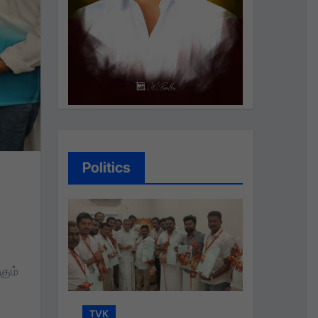
Politics
கும்
TVK