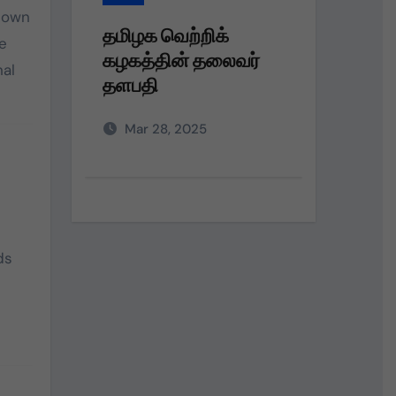
 down
்றிக்
தமிழக வெற்றிக்
e
் தலைவர்
கழகத்தின் தலைவர்
nal
தளபதி அவர்களின்
அறிவுறுத்தலின்படி,
025
Mar 28, 2025
ds