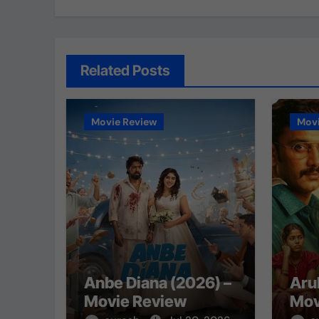
Related Posts
Movie Review
Movi
Anbe Diana (2026) –
Aru
Movie Review
Mov