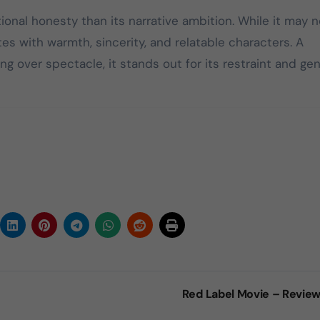
nal honesty than its narrative ambition. While it may n
es with warmth, sincerity, and relatable characters. A
g over spectacle, it stands out for its restraint and ge
Red Label Movie – Revie