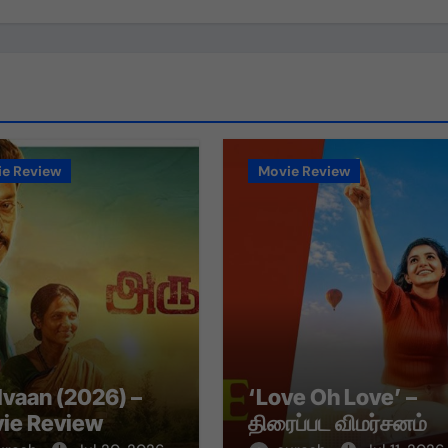
e Review
Movie Review
lvaan (2026) –
‘Love Oh Love’ –
ie Review
திரைப்பட விமர்சனம்