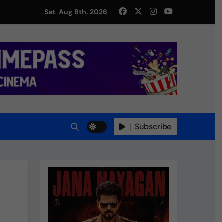
து!
Sat. Aug 8th, 2026
Subscribe