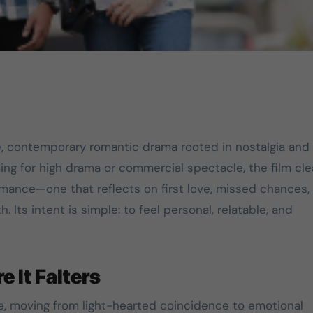
le, contemporary romantic drama rooted in nostalgia and
ng for high drama or commercial spectacle, the film cle
mance—one that reflects on first love, missed chances,
 Its intent is simple: to feel personal, relatable, and
e It Falters
ure, moving from light-hearted coincidence to emotional
DMK
TVK