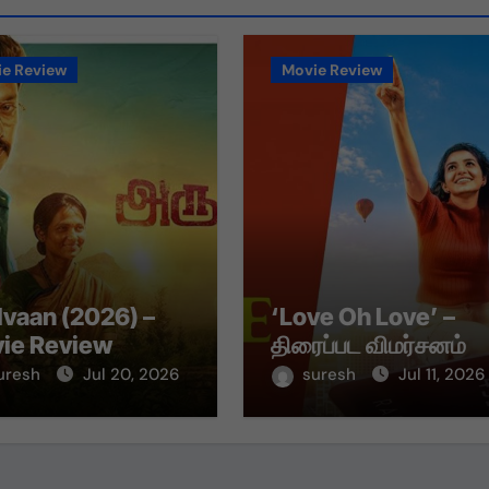
e Review
Movie Review
lvaan (2026) –
‘Love Oh Love’ –
ie Review
திரைப்பட விமர்சனம்
uresh
Jul 20, 2026
suresh
Jul 11, 2026