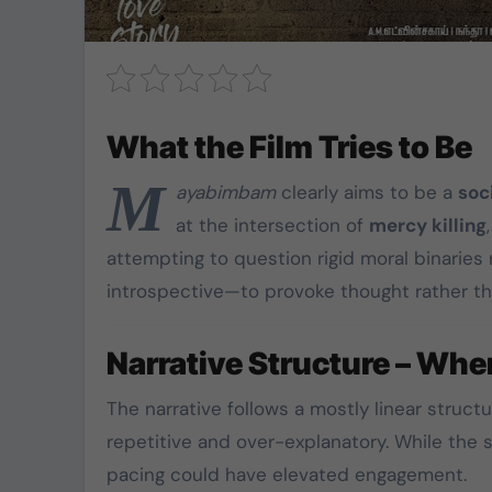
What the Film Tries to Be
M
ayabimbam
clearly aims to be a
soc
at the intersection of
mercy killing
attempting to question rigid moral binaries 
introspective—to provoke thought rather tha
Narrative Structure – Wher
The narrative follows a mostly linear struct
repetitive and over-explanatory. While the 
pacing could have elevated engagement.
TVK