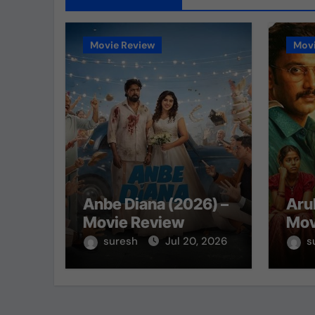
Movie Review
Movi
Anbe Diana (2026) –
Aru
Movie Review
Mov
suresh
Jul 20, 2026
s