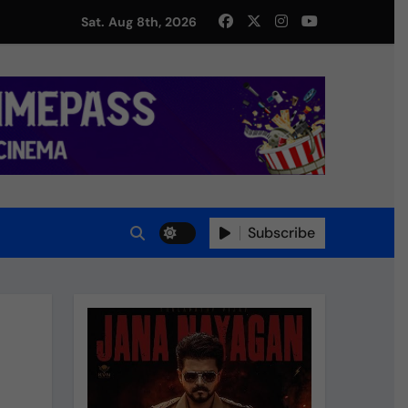
து!
Sat. Aug 8th, 2026
Subscribe