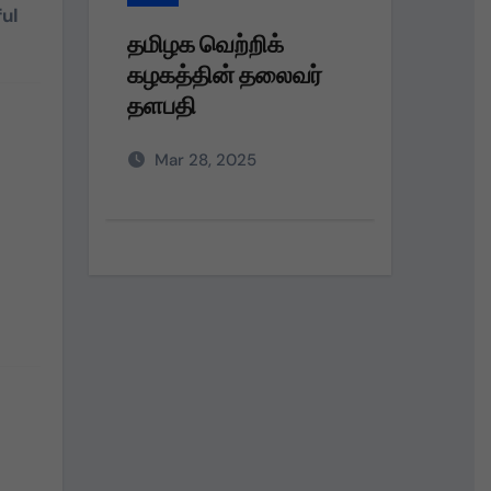
ul
றிக்
தமிழக வெற்றிக்
 தலைவர்
கழகத்தின் தலைவர்
தளபதி அவர்களின்
அறிவுறுத்தலின்படி,
25
Mar 28, 2025