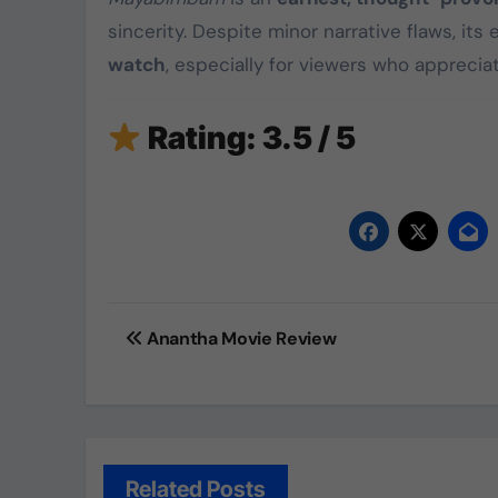
sincerity. Despite minor narrative flaws, it
watch
, especially for viewers who appreci
Rating:
3.5 / 5
Post
Anantha Movie Review
navigation
Related Posts