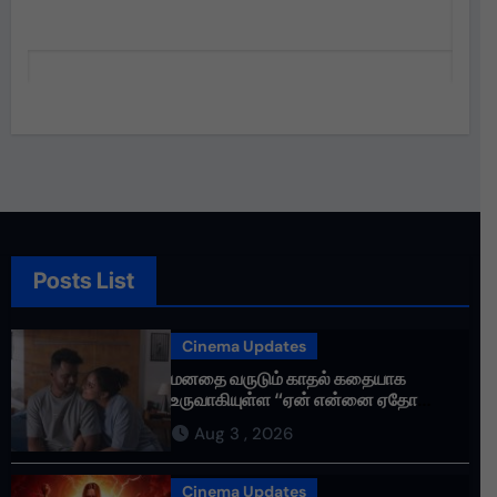
Mar 28, 2025
Posts List
Cinema Updates
மனதை வருடும் காதல் கதையாக
உருவாகியுள்ள “ஏன் என்னை ஏதோ
செய்தாய்” – டீசர் வெளியானது !
Aug 3 , 2026
Cinema Updates