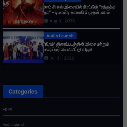
சாம் சி எஸ் இசையில் மிரட்டும் “ரத்தத்த
தா” – டிமான்டி காலனி 3 முதல் பாடல்
ரசிகர்களை கவர்ந்து வருகிறது!
Aug 3 , 2026
Audio Launch
‘நிறம்’ திரைப்படத்தின் இசை மற்றும்
டிரெய்லர் வெளியீட்டு விழா!
Jul 31 , 2026
Categories
ADMK
Audio Launch