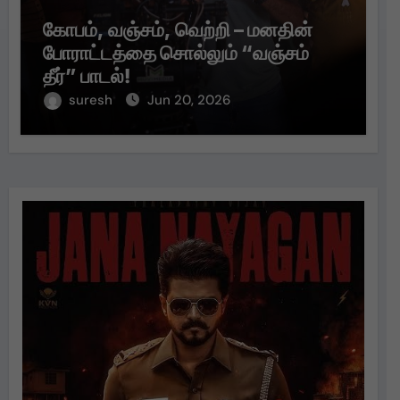
கோபம், வஞ்சம், வெற்றி – மனதின்
போராட்டத்தை சொல்லும் “வஞ்சம்
தீர்” பாடல்!
suresh
Jun 20, 2026