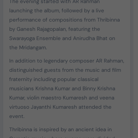
The evening started with AR Rahman
launching the album, followed by a live
performance of compositions from Thribinna
by Ganesh Rajagopalan, featuring the
Swarayoga Ensemble and Anirudha Bhat on
the Mridangam.
In addition to legendary composer AR Rahman,
distinguished guests from the music and film
fraternity including popular classical
musicians Krishna Kumar and Binny Krishna
Kumar, violin maestro Kumaresh and veena
virtuoso Jayanthi Kumaresh attended the
event.
Thribinna is inspired by an ancient idea in