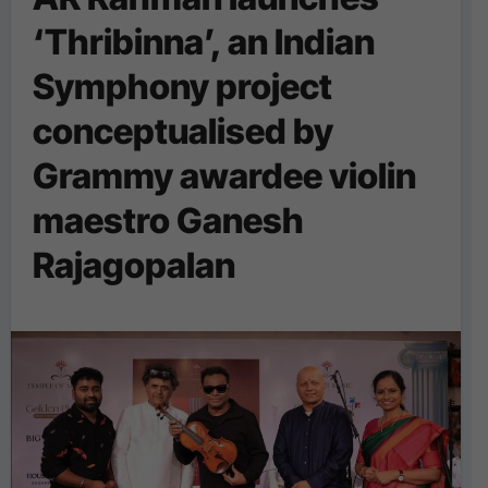
‘Thribinna’, an Indian
Symphony project
conceptualised by
Grammy awardee violin
maestro Ganesh
Rajagopalan