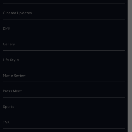
Cinema Updates
DMK
Gallery
Life Style
Movie Review
Press Meet
Sports
TVK