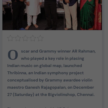
O
scar and Grammy winner AR Rahman,
who played a key role in placing
Indian music on global map, launched
Thribinna, an Indian symphony project
conceptualised by Grammy awardee violin
maestro Ganesh Rajagopalan, on December
27 (Saturday) at the Bigviolinshop, Chennai.