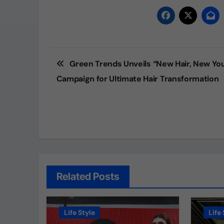
Post
Green Trends Unveils “New Hair, New Yo
navigation
Campaign for Ultimate Hair Transformation
Related Posts
Life Style
Life 