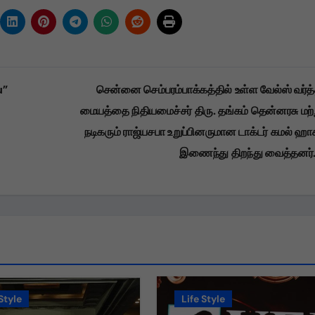
u”
சென்னை செம்பரம்பாக்கத்தில் உள்ள வேல்ஸ் வர்த
மையத்தை நிதியமைச்சர் திரு. தங்கம் தென்னரசு மற்ற
நடிகரும் ராஜ்யசபா உறுப்பினருமான டாக்டர் கமல் ஹா
இணைந்து திறந்து வைத்தனர்
Style
Life Style