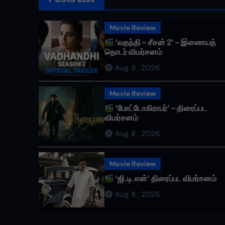
Movie Review
‘வதந்தி – சீசன் 2’ – இணையத்
தொடர் விமர்சனம்
Aug 8 , 2026
Movie Review
‘போட்டோகிராபர்’ – திரைப்பட
விமர்சனம்
Aug 8 , 2026
Movie Review
‘ஜி.டி.என்’ திரைப்பட விமர்சனம்
Aug 8 , 2026