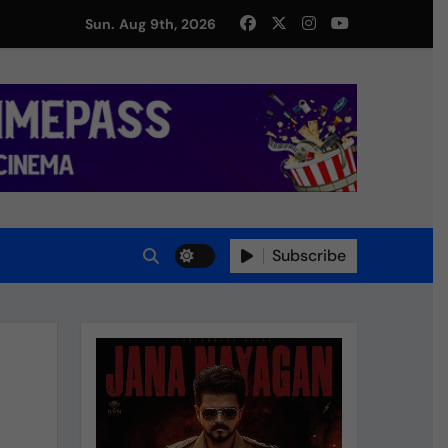
Sun. Aug 9th, 2026
து!
Subscribe