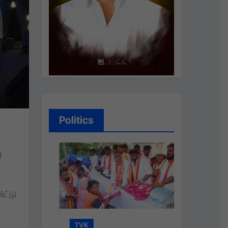
Politics
!
ட்டு
TVK
TVK