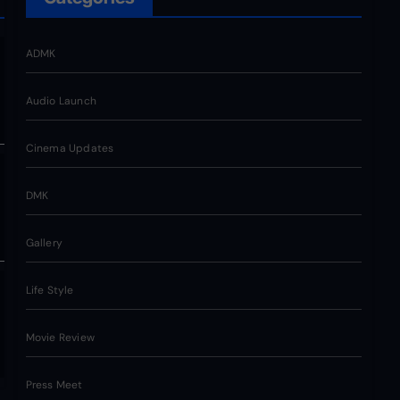
ADMK
Audio Launch
Cinema Updates
DMK
Gallery
Life Style
Movie Review
Press Meet