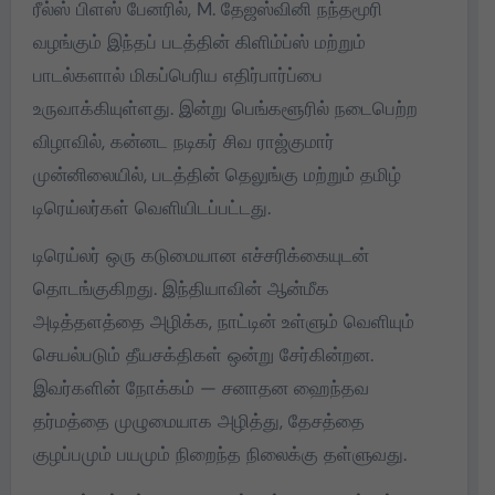
ரீல்ஸ் பிளஸ் பேனரில், M. தேஜஸ்வினி நந்தமூரி
வழங்கும் இந்தப் படத்தின் கிளிம்ப்ஸ் மற்றும்
பாடல்களால் மிகப்பெரிய எதிர்பார்ப்பை
உருவாக்கியுள்ளது. இன்று பெங்களூரில் நடைபெற்ற
விழாவில், கன்னட நடிகர் சிவ ராஜ்குமார்
முன்னிலையில், படத்தின் தெலுங்கு மற்றும் தமிழ்
டிரெய்லர்கள் வெளியிடப்பட்டது.
டிரெய்லர் ஒரு கடுமையான எச்சரிக்கையுடன்
தொடங்குகிறது. இந்தியாவின் ஆன்மீக
அடித்தளத்தை அழிக்க, நாட்டின் உள்ளும் வெளியும்
செயல்படும் தீயசக்திகள் ஒன்று சேர்கின்றன.
இவர்களின் நோக்கம் — சனாதன ஹைந்தவ
தர்மத்தை முழுமையாக அழித்து, தேசத்தை
குழப்பமும் பயமும் நிறைந்த நிலைக்கு தள்ளுவது.