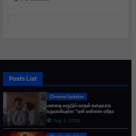
Posts List
Cinema Updates
மனதை வருடும் காதல் கதையாக
உருவாகியுள்ள “ஏன் என்னை ஏதோ
செய்தாய்” – டீசர் வெளியானது !
Aug 3 , 2026