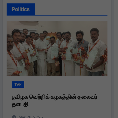
Politics
TVK
தமிழக வெற்றிக் கழகத்தின் தலைவர்
தளபதி அவர்களின் அறிவுறுத்தலின்படி,
Mar 28, 2025