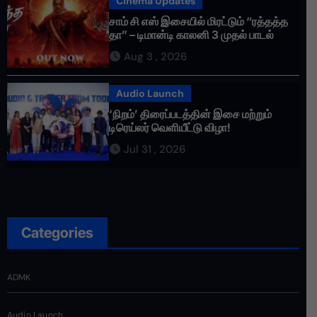
Cinema Updates
சாம் சி எஸ் இசையில் மிரட்டும் “ரத்தத்த
தா” – டிமான்டி காலனி 3 முதல் பாடல்
ரசிகர்களை கவர்ந்து வருகிறது!
Aug 3 , 2026
Audio Launch
‘நிறம்’ திரைப்படத்தின் இசை மற்றும்
டிரெய்லர் வெளியீட்டு விழா!
Jul 31 , 2026
Categories
ADMK
Audio Launch