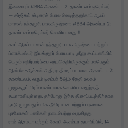
இணையும் #BB4 அகண்டா 2: தாண்டவம் டிரெய்லர்
— சர்ஜிகல் ஸ்டிரைக் போல வெடித்தது!காட் ஆஃப்
மாஸஸ் நந்தமூரி பாலகிருஷ்ணா #BB4 அகண்டா 2:
தாண்டவம் டிரெய்லர் வெளியானது !!
காட் ஆஃப் மாஸஸ் நந்தமூரி பாலகிருஷ்ணா மற்றும்
ப்ளாக்பஸ்டர் இயக்குநர் போயபாடி ஶ்ரீனு கூட்டணியில்
பெரும் எதிர்பார்ப்பை ஏற்படுத்தியிருக்கும் மாபெரும்
ஆன்மீக-ஆக்சன் அதிரடி திரைப்படமான அகண்டா 2:
தாண்டவம், வரும் டிசம்பர் 5ஆம் தேதி உலகம்
முழுவதும் பிரம்மாண்டமாக வெளியாவதற்குத்
தயாராகியுள்ளது. தற்போது இந்த திரைப்படத்திற்காக
நாடு முழுவதும் மிக தீவிரமான மற்றும் பரவலான
புரமோசன் பணிகள் நடைபெற்று வருகிறது.
ராம் ஆசம்டா மற்றும் கோபி ஆசம்டா தயாரிப்பில், 14