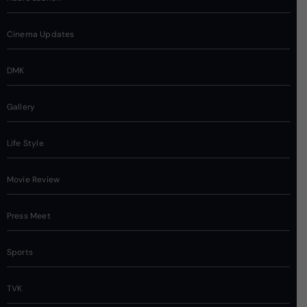
Cinema Updates
DMK
Gallery
Life Style
Movie Review
Press Meet
Sports
TVK