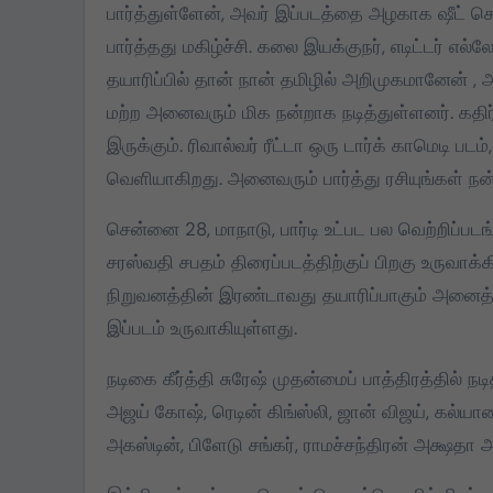
பார்த்துள்ளேன், அவர் இப்படத்தை அழகாக ஷீட் செ
பார்த்தது மகிழ்ச்சி. கலை இயக்குநர், எடிட்டர் எல
தயாரிப்பில் தான் நான் தமிழில் அறிமுகமானேன் , அ
மற்ற அனைவரும் மிக நன்றாக நடித்துள்ளனர். கதிர் 
இருக்கும். ரிவால்வர் ரீட்டா ஒரு டார்க் காமெடி படம
வெளியாகிறது. அனைவரும் பார்த்து ரசியுங்கள் நன்
சென்னை 28, மாநாடு, பார்டி உட்பட பல வெற்றிப்
சரஸ்வதி சபதம் திரைப்படத்திற்குப் பிறகு உருவாக
நிறுவனத்தின் இரண்டாவது தயாரிப்பாகும் அனைத்
இப்படம் உருவாகியுள்ளது.
நடிகை கீர்த்தி சுரேஷ் முதன்மைப் பாத்திரத்தில் நடித
அஜய் கோஷ், ரெடின் கிங்ஸ்லி, ஜான் விஜய், கல்யாண்
அகஸ்டின், பிளேடு சங்கர், ராமச்சந்திரன் அக்ஷத