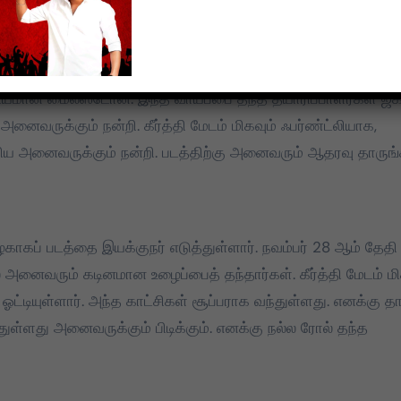
ஸ் தந்தார். இந்தப்படம் ஒரு ரோலர்கோஸ்டர் ரைட் மாதிரி இருக்கும
க்கியமான மைல்ஸ்டோன். இந்த வாய்ப்பை தந்த தயாரிப்பாளர்கள் ஜக
் அனைவருக்கும் நன்றி. கீர்த்தி மேடம் மிகவும் ஃபர்ண்ட்லியாக,
றிய அனைவருக்கும் நன்றி. படத்திற்கு அனைவரும் ஆதரவு தாருங்
ழகாகப் படத்தை இயக்குநர் எடுத்துள்ளார். நவம்பர் 28 ஆம் தேதி
 அனைவரும் கடினமான உழைப்பைத் தந்தார்கள். கீர்த்தி மேடம் ம
 ஓட்டியுள்ளார். அந்த காட்சிகள் சூப்பராக வந்துள்ளது. எனக்கு த
்துள்ளது அனைவருக்கும் பிடிக்கும். எனக்கு நல்ல ரோல் தந்த