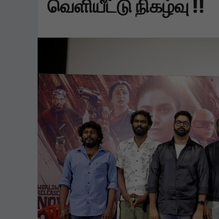
வெளியீட்டு நிகழ்வு !!