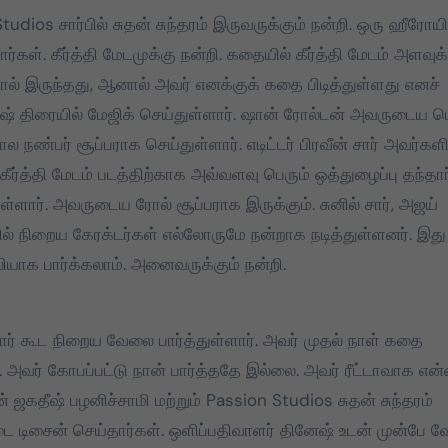
udios சார்பில் சுதன் சுந்தரம் இருவருக்கும் நன்றி. ஒரு ஹீரோயி
்கள். கீர்த்தி மேடமுக்கு நன்றி. கதையில் கீர்த்தி மேடம் அளவுக்
ோல் இருந்தது, ஆனால் அவர் எனக்குக் கதை பிடித்துள்ளது எனச்
ஷ் திரையில் மேஜிக் செய்துள்ளார். ஷான் ரோல்டன் அவருடைய பெ
கால நண்பர் சூப்பராக செய்துள்ளார். எடிட்டர் பிரவீன் சார் அவர்கள
். கீர்த்தி மேடம் படத்திற்காக அவ்வளவு பெரும் ஒத்துழைப்பு தந்தார
ள்ளார். அவருடைய ரோல் சூப்பராக இருக்கும். சுனில் சார், அஜய்
தில் நிறைய கேரக்டர்கள் எல்லோருமே நன்றாக நடித்துள்ளனர். இது
ியாக பார்க்கலாம். அனைவருக்கும் நன்றி.
பு சார் கூட நிறைய வேலை பார்த்துள்ளார். அவர் முதல் நாள் கதை
 அவர் கோபப்பட்டு நான் பார்த்ததே இல்லை. அவர் ரீட்டாவாக என
் ஜகதீஷ் பழனிச்சாமி மற்றும் Passion Studios சுதன் சுந்தரம்
்டை டிசைன் செய்தார்கள். ஒளிப்பதிவாளர் தினேஷ் உடன் முன்பே 