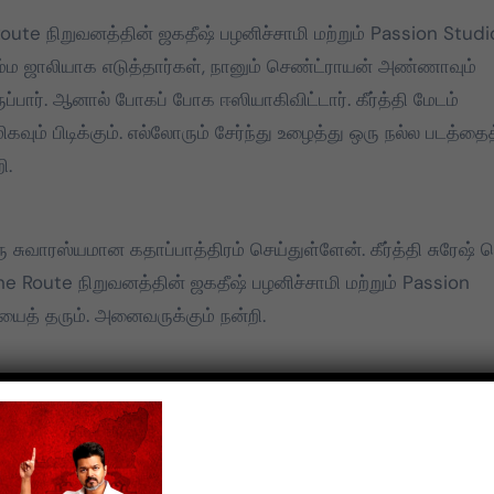
oute நிறுவனத்தின் ஜகதீஷ் பழனிச்சாமி மற்றும் Passion Studi
 செம்ம ஜாலியாக எடுத்தார்கள், நானும் செண்ட்ராயன் அண்ணாவும்
்பார். ஆனால் போகப் போக ஈஸியாகிவிட்டார். கீர்த்தி மேடம்
ிகவும் பிடிக்கும். எல்லோரும் சேர்ந்து உழைத்து ஒரு நல்ல படத்தைத
ி.
ு சுவாரஸ்யமான கதாப்பாத்திரம் செய்துள்ளேன். கீர்த்தி சுரேஷ் 
he Route நிறுவனத்தின் ஜகதீஷ் பழனிச்சாமி மற்றும் Passion
ியைத் தரும். அனைவருக்கும் நன்றி.
ோதே, இந்தக்கதை எப்படிச் செய்தாலும் வெற்றி பெறும் எனச்
ளேன். இப்படத்தின் ஜகதீஷ் பழனிச்சாமி மற்றும் Passion Stud
்கும் நன்றி. நான் என் திரை வாழ்க்கையில் நிறைய பேரைப்