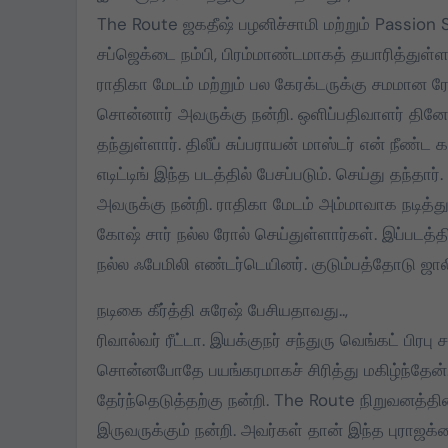
The Route ஜகதீஷ் பழனிச்சாமி மற்றும் Passion St
சப்ஜெக்டை நம்பி, பிரம்மாண்டமாகத் தயாரித்துள்ளார
ராதிகா மேடம் மற்றும் பல கேரக்டருக்கு சமமான ர
சொன்னார் அவருக்கு நன்றி. ஒளிப்பதிவாளர் தினே
தந்துள்ளார். திலீப் சுப்பராயன் மாஸ்டர் என் நீண்ட 
எடிட்டிங் இந்த படத்தில் பேசப்படும். செய்து தந்தார
அவருக்கு நன்றி. ராதிகா மேடம் அம்மாவாக நடித்து
கோஷ் சார் நல்ல ரோல் செய்துள்ளார்கள். இப்படத்
நல்ல ஃபேமிலி எண்டர்டெயினர். குடும்பத்தோடு ஜால
நடிகை கீர்த்தி சுரேஷ் பேசியதாவது..,
ரிவால்வர் ரீட்டா. இயக்குநர் சந்துரு வெங்கட் பிர
சொன்னபோதே பயங்கரமாகச் சிரித்து மகிழ்ந்தேன்.
தேர்ந்தெடுத்தற்கு நன்றி. The Route நிறுவனத்தின
இருவருக்கும் நன்றி. அவர்கள் தான் இந்த புராஜக