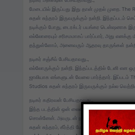
நடிகர் அகஸ்டின் பேசியதாவது..,
மதிக்கிறேன்.
மேடையில் இருப்பது இது தான் முதல் முறை. The R
சுதன் சுந்தரம் இருவருக்கும் நன்றி. இந்தப்படம்
நடிக்கும் போது, டைரக்டர் பயங்கர டென்ஷனாக இருப
எல்லோரையும் சரிசமமாகப் பார்ப்பார், அது எனக்கு ம
தந்துள்ளோம், அனைவரும் ஆதரவு தாருங்கள் நன்ற
நடிகர் சஞ்சீவ் பேசியதாவது..,
எல்லோருக்கும் நன்றி. இந்தப்படத்தில் டேனி என ஒர
ஜாலியாக எங்களுடன் வேலை பார்த்தார். இப்படம் T
Studios சுதன் சுந்தரம் இருவருக்கும் நல்ல வெற்ற
நடிகர் கதிரவன் பேசியதாவது..,
இந்த படத்தின் ஒன் லைனை சந்துரு சார் சொன்ன ப
சொன்னேன். அவருடன் நான் நிறைய வேலைபார்த்துள்
சுதன் சுந்தரம், கீர்த்தி மேடம், சந்துரு அனைவருக