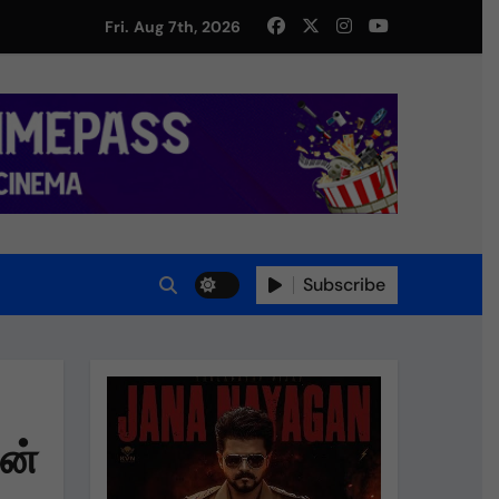
Fri. Aug 7th, 2026
Subscribe
ுன்