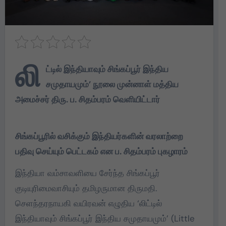
லி
ட்டில் இந்தியாவும் சிங்கப்பூர் இந்திய
சமுதாயமும்’ நூலை முன்னாள் மத்திய
அமைச்சர் திரு. ப. சிதம்பரம் வெளியிட்டார்
சிங்கப்பூரில் வசிக்கும் இந்தியர்களின் வரலாற்றை
பதிவு செய்யும் பெட்டகம் என ப. சிதம்பரம் புகழாரம்
இந்தியா வம்சாவளியை சேர்ந்த சிங்கப்பூர்
குடியுரிமைவாசியும் தமிழருமான திருமதி.
செளந்தரநாயகி வயிரவன் எழுதிய ‘லிட்டில்
இந்தியாவும் சிங்கப்பூர் இந்திய சமுதாயமும்’ (Little