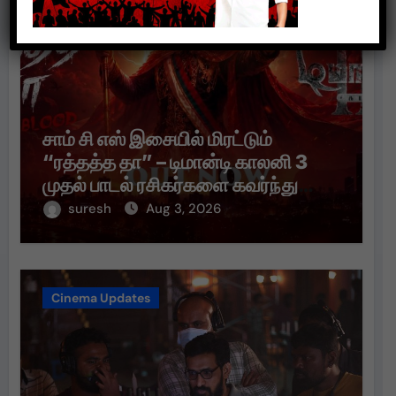
சாம் சி எஸ் இசையில் மிரட்டும்
“ரத்தத்த தா” – டிமான்டி காலனி 3
முதல் பாடல் ரசிகர்களை கவர்ந்து
வருகிறது!
suresh
Aug 3, 2026
Cinema Updates