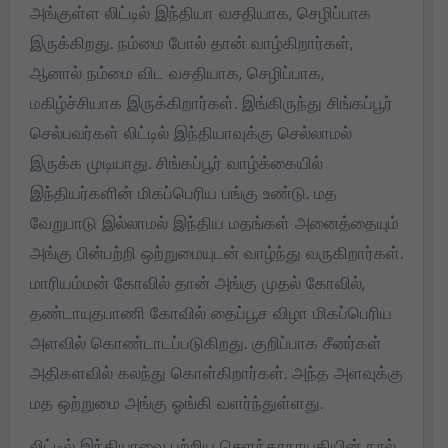
அங்குள்ள லிட்டில் இந்தியா வசதியாக, செழிப்பாக
இருக்கிறது. நம்மை போல் தான் வாழ்கிறார்கள்,
ஆனால் நம்மை விட வசதியாக, செழிப்பாக,
மகிழ்ச்சியாக இருக்கிறார்கள். இங்கிருந்து சிங்கப்பூர்
செல்பவர்கள் லிட்டில் இந்தியாவுக்கு செல்லாமல்
இருக்க முடியாது. சிங்கப்பூர் வாழ்க்கையில்
இந்தியர்களின் மிகப்பெரிய பங்கு உண்டு. மத
வேறுபாடு இல்லாமல் இந்திய மதங்கள் அனைத்தையும்
அங்கு பின்பற்றி ஒற்றுமையுடன் வாழ்ந்து வருகிறார்கள்.
மாரியம்மன் கோவில் தான் அங்கு முதல் கோவில்,
தண்டாயுதபாணி கோவில் தைப்பூச விழா மிகப்பெரிய
அளவில் கொண்டாடப்படுகிறது. குறிப்பாக சீனர்கள்
அதிகளவில் கலந்து கொள்கிறார்கள். அந்த அளவுக்கு
மத ஒற்றுமை அங்கு ஓங்கி வளர்ந்துள்ளது.
லிட்டில் இந்தியாவை பற்றிய‌ செளந்தரநாயகியின் நூல்