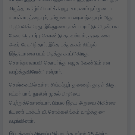
மிகுந்த‌ மகிழ்ச்சியளிக்கிறது. காரணம் நம்முடைய
கலாச்சாரத்தையும், நம்முடைய வரலாற்றையும் அது
பிரதிபலிக்கிறது. இந்நூலை நான் பாராட்டுகிறேன். பல
பேரை தொடர்பு கொண்டு தகவல்கள், தரவுகளை
அவர் சேகரித்தார். இந்த புத்தககம் லிட்டில்
இந்தியாவை படம் பிடித்து காட்டுகிறது,
செளந்தரநாயகி தொடர்ந்து எழுத வேண்டும் என
வாழ்த்துகிறேன்,” என்றார்.
சென்னையில் உள்ள சிங்கப்பூர் துணைத் தூதர் திரு.
எட்கர் பாங் நூலின் முதல் பிரதியை
பெற்றுக்கொண்டார். பிரபல இதய அறுவை சிகிச்சை
நிபுணர் டாக்டர் வீ. சொக்கலிங்கம் வாழ்த்துரை
வழங்கினார்.
இப்புத்தகம் சிங்கப்பூரில் கடந்த ஏப்ரல் 25 அன்று