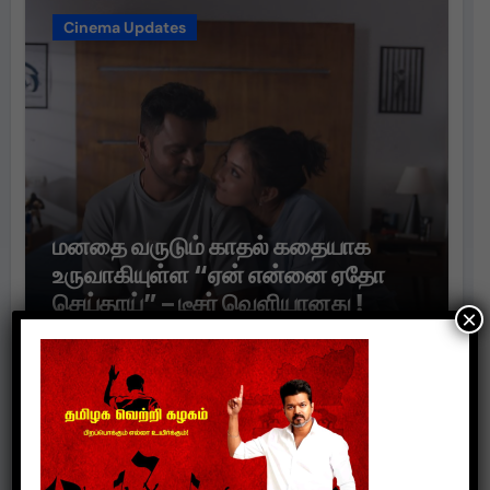
Cinema Updates
மனதை வருடும் காதல் கதையாக
உருவாகியுள்ள “ஏன் என்னை ஏதோ
செய்தாய்” – டீசர் வெளியானது !
×
suresh
Aug 3, 2026
Cinema Updates