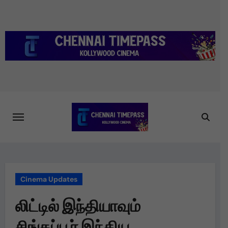
Skip
to
content
Cinema Updates
லிட்டில் இந்தியாவும்
சிங்கப்பூர் இந்திய