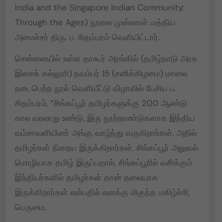
India and the Singapore Indian Community:
Through the Ages) நூலை முன்னாள் மத்திய
அமைச்சர் திரு. ப. சிதம்பரம் வெளியிட்டார்.
சென்னையில் உள்ள தாகூர் அரங்கில் (தமிழ்நாடு அரசு
இசைக் கல்லூரி) நவம்பர் 15 (சனிக்கிழமை) மாலை
நடைபெற்ற நூல் வெளியீட்டு விழாவில் பேசிய ப.
சிதம்பரம், “சிங்கப்பூர் தமிழர்களுக்கு 200 ஆண்டு
கால வரலாறு உண்டு. இரு நூற்றாண்டுகளாக இந்திய
வம்சாவளியினர் அங்கு வாழ்ந்து வருகிறார்கள். அதில்
தமிழர்கள் நிறைய இருக்கிறார்கள். சிங்கப்பூர் அலுவல்
மொழியாக தமிழ் இருப்பதால், சிங்கப்பூரில் வசிக்கும்
இந்தியர்களில் தமிழர்கள் தான் தலையாக
இருக்கிறார்கள் என்பதில் எனக்கு மிகுந்த மகிழ்ச்சி,
பெருமை.