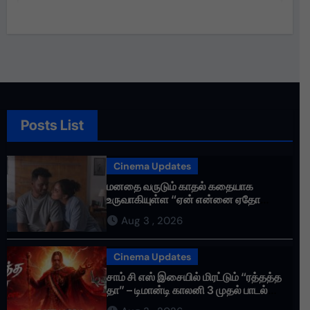
Posts List
Cinema Updates
மனதை வருடும் காதல் கதையாக
உருவாகியுள்ள “ஏன் என்னை ஏதோ
செய்தாய்” – டீசர் வெளியானது !
Aug 3 , 2026
Cinema Updates
சாம் சி எஸ் இசையில் மிரட்டும் “ரத்தத்த
தா” – டிமான்டி காலனி 3 முதல் பாடல்
ரசிகர்களை கவர்ந்து வருகிறது!