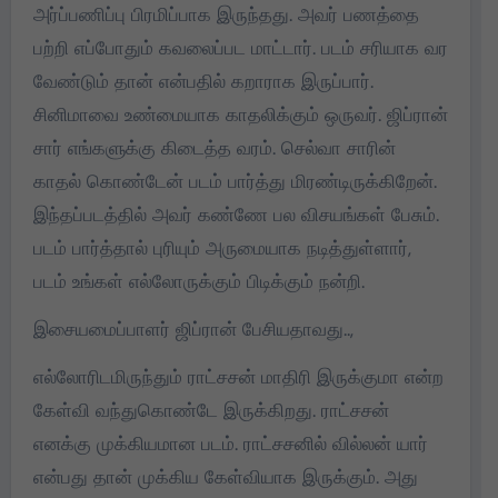
அர்ப்பணிப்பு பிரமிப்பாக இருந்தது. அவர் பணத்தை
பற்றி எப்போதும் கவலைப்பட மாட்டார். படம் சரியாக வர
வேண்டும் தான் என்பதில் கறாராக இருப்பார்.
சினிமாவை உண்மையாக காதலிக்கும் ஒருவர். ஜிப்ரான்
சார் எங்களுக்கு கிடைத்த வரம். செல்வா சாரின்
காதல் கொண்டேன் படம் பார்த்து மிரண்டிருக்கிறேன்.
இந்தப்படத்தில் அவர் கண்ணே பல விசயங்கள் பேசும்.
படம் பார்த்தால் புரியும் அருமையாக நடித்துள்ளார்,
படம் உங்கள் எல்லோருக்கும் பிடிக்கும் நன்றி.
இசையமைப்பாளர் ஜிப்ரான் பேசியதாவது..,
எல்லோரிடமிருந்தும் ராட்சசன் மாதிரி இருக்குமா என்ற
கேள்வி வந்துகொண்டே இருக்கிறது. ராட்சசன்
எனக்கு முக்கியமான படம். ராட்சசனில் வில்லன் யார்
என்பது தான் முக்கிய கேள்வியாக இருக்கும். அது