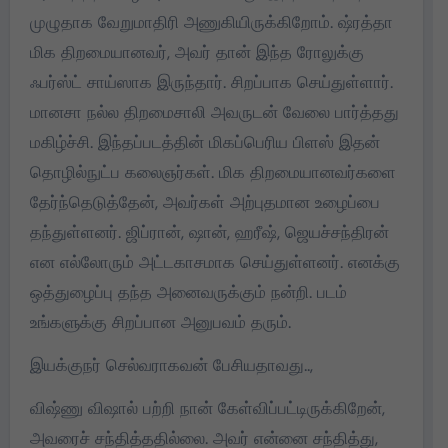
முழுதாக வேறுமாதிரி அணுகியிருக்கிறோம். ஷ்ரத்தா
மிக திறமையானவர், அவர் தான் இந்த ரோலுக்கு
ஃபர்ஸ்ட் சாய்ஸாக இருந்தார். சிறப்பாக செய்துள்ளார்.
மானசா நல்ல திறமைசாலி அவருடன் வேலை பார்த்தது
மகிழ்ச்சி. இந்தப்படத்தின் மிகப்பெரிய பிளஸ் இதன்
தொழில்நுட்ப கலைஞர்கள். மிக திறமையானவர்களை
தேர்ந்தெடுத்தேன், அவர்கள் அற்புதமான உழைப்பை
தந்துள்ளனர். ஜிப்ரான், ஷான், ஹரீஷ், ஜெயச்சந்திரன்
என எல்லோரும் அட்டகாசமாக செய்துள்ளனர். எனக்கு
ஒத்துழைப்பு தந்த அனைவருக்கும் நன்றி. படம்
உங்களுக்கு சிறப்பான அனுபவம் தரும்.
இயக்குநர் செல்வராகவன் பேசியதாவது..,
விஷ்ணு விஷால் பற்றி நான் கேள்விப்பட்டிருக்கிறேன்,
அவரைச் சந்தித்ததில்லை. அவர் என்னை சந்தித்து,