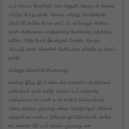
படம் செய்ய வேண்டும் என அணுகி, அவருடன் வேலை
பார்த்த போது தான், அவரை பார்த்து பிரமித்தேன்.
அவர் வீட்டுக்கே போக மாட்டார். எப்போதும் சினிமா
தான். சினிமாவை காதிலிக்கிற நேசிக்கிற, மதிக்கிற,
ஹீரோ. அதே போல் இயக்குநர் பிரவீன், அவரும்
அப்படித் தான். உங்களின் நேசிப்புக்கு நல்லதே நடக்கும்.
நன்றி.
விஷ்ணு விஷால் பேசியதாவது..,
எனக்கு இந்த இடம் கிடைக்க காரணம் பத்திரிக்கை
நண்பர்கள் தான் நன்றி. க்ரைம் படம் என்றாலே
கண்டிப்பாக ராட்சசன் உடன் கம்பேர் செய்வார்கள்
அதை தடுக்க முடியாது. எல்லா மொழியிலும் திரில்லர்
வந்தால் ராட்சசன் படத்தோடு ஒப்பிடுவார்கள். நானே
ராட்சசனை மீறி படம் செய்ய முடியாது என