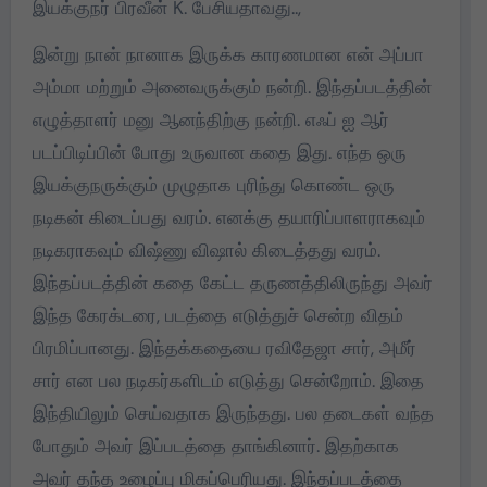
இயக்குநர் பிரவீன் K. பேசியதாவது..,
இன்று நான் நானாக இருக்க காரணமான என் அப்பா
அம்மா மற்றும் அனைவருக்கும் நன்றி. இந்தப்படத்தின்
எழுத்தாளர் மனு ஆனந்திற்கு நன்றி. எஃப் ஐ ஆர்
படப்பிடிப்பின் போது உருவான கதை இது. எந்த ஒரு
இயக்குநருக்கும் முழுதாக புரிந்து கொண்ட ஒரு
நடிகன் கிடைப்பது வரம். எனக்கு தயாரிப்பாளராகவும்
நடிகராகவும் விஷ்ணு விஷால் கிடைத்தது வரம்.
இந்தப்படத்தின் கதை கேட்ட தருணத்திலிருந்து அவர்
இந்த கேரக்டரை, படத்தை எடுத்துச் சென்ற விதம்
பிரமிப்பானது. இந்தக்கதையை ரவிதேஜா சார், அமீர்
சார் என பல நடிகர்களிடம் எடுத்து சென்றோம். இதை
இந்தியிலும் செய்வதாக இருந்தது. பல தடைகள் வந்த
போதும் அவர் இப்படத்தை தாங்கினார். இதற்காக
அவர் தந்த உழைப்பு மிகப்பெரியது. இந்தப்படத்தை