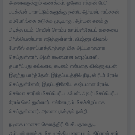
அனைவருக்கும் வணக்கம். ஓஹோ எந்தன் பேபி
படத்தின் பாராட்டுக்களுக்கு நன்றி. ஆர்யன், ராட்சசன்
கம்பேரிங்கை தடுக்க முடியாது. ஆர்யன் எனக்கு
பிடித்த படம். பிரவீன் ரொம்ப காம்ப்ளிகேடட் கதையை
பிரில்லியண்டாக எடுத்துள்ளார். விஷ்ணு விஷால்
போலீஸ் கதாப்பாத்திரத்தை மிக அட்டகாசமாக
செய்துள்ளார். அவர் கடினமான உழைப்பாளி.
தயாரிப்பது எவ்வளவு கடினம் என்பதை விஷ்ணுவுடன்
இருந்து பார்த்தேன். இந்தப்படத்தில் நியூஸ் ரீடர் ரோல்
செய்துள்ளேன், இருப்பதிலேயே கஷ்டமான ரோல்.
செல்வா சாரின் மிகப்பெரிய ஃபேன். அவர் மிகப்பெரிய
ரோல் செய்துள்ளார். எல்லோரும் மிகச்சிறப்பாக
செய்துள்ளனர். அனைவருக்கும் நன்றி.
நடிகை மானசா சௌத்திரி பேசியதாவது..,
ஆர்யன் எனக்கு மிக முக்கியமான படம். ஜிப்ரான் சார்