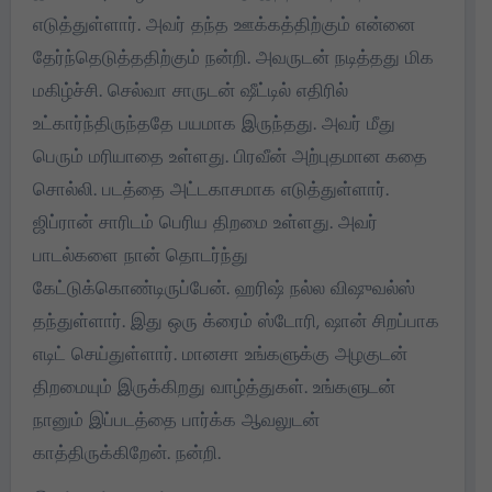
எடுத்துள்ளார். அவர் தந்த ஊக்கத்திற்கும் என்னை
தேர்ந்தெடுத்ததிற்கும் நன்றி. அவருடன் நடித்தது மிக
மகிழ்ச்சி. செல்வா சாருடன் ஷீட்டில் எதிரில்
உட்கார்ந்திருந்ததே பயமாக இருந்தது. அவர் மீது
பெரும் மரியாதை உள்ளது. பிரவீன் அற்புதமான கதை
சொல்லி. படத்தை அட்டகாசமாக எடுத்துள்ளார்.
ஜிப்ரான் சாரிடம் பெரிய திறமை உள்ளது. அவர்
பாடல்களை நான் தொடர்ந்து
கேட்டுக்கொண்டிருப்பேன். ஹரிஷ் நல்ல விஷுவல்ஸ்
தந்துள்ளார். இது ஒரு க்ரைம் ஸ்டோரி, ஷான் சிறப்பாக
எடிட் செய்துள்ளார். மானசா உங்களுக்கு அழகுடன்
திறமையும் இருக்கிறது வாழ்த்துகள். உங்களுடன்
நானும் இப்படத்தை பார்க்க ஆவலுடன்
காத்திருக்கிறேன். நன்றி.