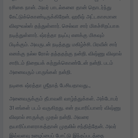
ரசிகை நான். அவர் பாடல்களை தான் தொடர்ந்து
கேட்டுக்கொண்டிருக்கிறேன். ஹரீஷ் அட்டகாசமான
விஷுவல்ஸ் தந்துள்ளார். செல்வா சார் மிகச்சிறப்பாக
நடித்துள்ளார். ஷ்ரத்தா நடிப்பு எனக்கு மிகவும்
பிடிக்கும். அவருடன் நடித்தது மகிழ்ச்சி. பிரவீன் சார்
எனக்கு நல்ல ரோல் தந்ததற்கு நன்றி. விஷ்ணு விஷால்
சாரிடம் நிறையக் கற்றுக்கொண்டேன் நன்றி. படம்
அனைவரும் பாருங்கள் நன்றி.
நடிகை ஷ்ரத்தா ஶ்ரீநாத் பேசியதாவது..,
அனைவருக்கும் தீபாவளி வாழ்த்துக்கள். அக்டோபர்
31 எங்கள் படம் வருகிறது. என் தயாரிப்பாளர் விஷ்ணு
விஷால் சாருக்கு முதல் நன்றி. அவரை
தயாரிப்பாளராகத்தான் முதலில் சந்தித்தேன். அவர்
இவ்வளவு உழைப்பைப் போட்டு இந்தப்படத்தை