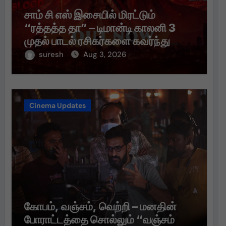
சாம் சி எஸ் இசையில் மிரட்டும்
“ரத்தத்த தா” – டிமான்டி காலனி 3
முதல் பாடல் ரசிகர்களை கவர்ந்து
வருகிறது!
suresh
Aug 3, 2026
Cinema Updates
கோபம், வஞ்சம், வெற்றி – மனதின்
போராட்டத்தை சொல்லும் “வஞ்சம்