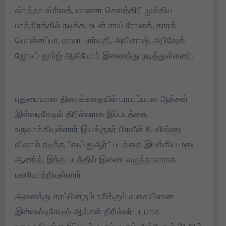
ஷ்ரத்தா ஸ்ரீநாத், மானசா சௌத்திரி முக்கிய
பாத்திரத்தில் நடிக்க, உடன் சாய் ரோனக், தாரக்
பொன்னப்பா, மாலா பார்வதி, அவினாஷ், அபிஷேக்
ஜோசப் ஜார்ஜ் ஆகியோர் இணைந்து நடித்துள்ளனர்.
புதுமையான திரைக்கதையில் பரபரப்பான ஆக்சன்
இன்வடிகேடிவ் திரில்லராக இப்படத்தை
உருவாக்கியுள்ளார் இயக்குநர் பிரவீன் K. விஷ்ணு
விஷால் நடித்த “எஃப்.ஐ.ஆர்” படத்தை இயக்கிய மனு
ஆனந்த், இந்த படத்தில் இணை எழுத்தாளராக
பணியாற்றியுள்ளார்.
அனைத்து தரப்பினரும் ரசிக்கும் வகையிலான
இன்வஸ்டிகேடிவ் ஆக்சன் திரில்லர் படமாக