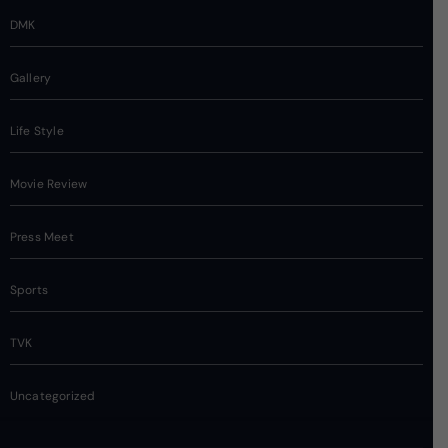
DMK
Gallery
Life Style
Movie Review
Press Meet
Sports
TVK
Uncategorized