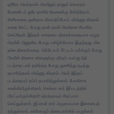
ஹீரோ அவர்தான். பிரவீனும் நானும் கௌதம்
மேனனிடம் ஒரே நாளில் வேலைக்கு சேர்ந்தோம்.
சினிமாவை ஒன்றாக விவாதிப்போம். விஷ்ணு விஷால்
கதை கேட்ட போது நான் தான் பிரவீனை சிபாரிசு
செய்தேன். இந்தக் கதையை திரைக்கதையாக எழுத
பிரவீன் அணுகிய போது மகிழ்ச்சியாக இருந்தது. மிக
நல்ல திரைக்கதை. அக்டோபர் 31 படம் பார்க்கும் போது
பிரவீன் திறமை உங்களுக்கு புரியும். எஃப்.ஐ.ஆர்
படத்தை பலர் தவிர்த்த போது துணிந்து நடித்து
தயாரித்தவர் விஷ்ணு விஷால். அவர் இந்தப்
படத்தையும் நம்பி தயாரித்துள்ளார். போலீசாக
கலக்கியிருக்கிறார். செல்வா சார் இப்படத்தில்
மிரட்டியிருக்கிறார்! ஷ்ரத்தாவும் சிறப்பாக
செய்துள்ளார். ஜிப்ரான் சார் அருமையான இசையைத்
தந்துள்ளார். எல்லோரும் திரையரங்கில் பாருங்கள்