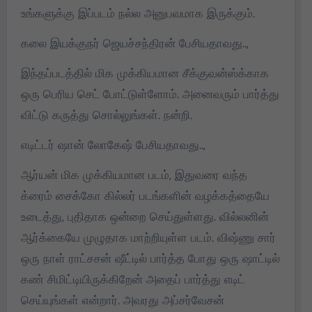
உங்களுக்கு இப்படம் நல்ல அனுபவமாக இருக்கும்.
கலை இயக்குநர் ஜெயச்சந்திரன் பேசியதாவது..,
இந்தப்படத்தில் மிக முக்கியமான சீக்குவன்ஸ்க்காக
ஒரு பெரிய செட் போட்டுள்ளோம். அனைவரும் பார்த்து
விட்டு கருத்து சொல்லுங்கள். நன்றி.
எடிட்டர் ஷான் லோகேஷ் பேசியதாவது..,
ஆர்யன் மிக முக்கியமான படம், இதுவரை வந்த
க்ரைம் சைக்கோ கில்லர் படங்களின் வழக்கத்தையே
உடைத்து, புதிதாக ஒன்றை செய்துள்ளது. வில்லனின்
ஆர்க்கையே முழுதாக மாற்றியுள்ள படம். விஷ்ணு சார்
ஒரு நாள் ராட்சசன் ஷீட்டில் பார்த்த போது ஒரு ஷாட்டில்
கண் சிமிட்டியிருக்கிறேன் அதைப் பார்த்து எடிட்
செய்யுங்கள் என்றார். அவரது அப்சர்வேசன்