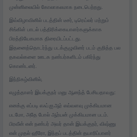
முன்னிலையில் கோலாகலமாக நடைபெற்றது.
இவ்விழாவினில் படத்தின் டீசர், டிரெய்லர் மற்றும்
சிங்கிள் பாடல் பத்திரிக்கையாளர்களுக்காக
பிரத்தியேகமாக திரையிடப்பட்டது.
இதனைத்தொடர்ந்து படக்குழுவினர் படம் குறித்த பல
தகவல்களை ஊடக நண்பர்களிடம் பகிர்ந்து
கொண்டனர்.
இந்நிகழ்வினில்,
எழுத்தாளர் இயக்குநர் மனு ஆனந்த் பேசியதாவது:
எனக்கு எப்படி எஃப்.ஐ.ஆர் எவ்வளவு முக்கியமான
படமோ, அதே போல் ஆர்யன் முக்கியமான படம்.
பிரவீன் என் நண்பர் அவர் தான் இயக்குநர், விஷ்ணு
என் முதல் ஹீரோ, இந்தப் படத்தின் தயாரிப்பாளர்