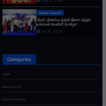
Aug 3 , 2026
Audio Launch
‘நிறம்’ திரைப்படத்தின் இசை மற்றும்
டிரெய்லர் வெளியீட்டு விழா!
Jul 31 , 2026
Categories
ADMK
Audio Launch
Cinema Updates