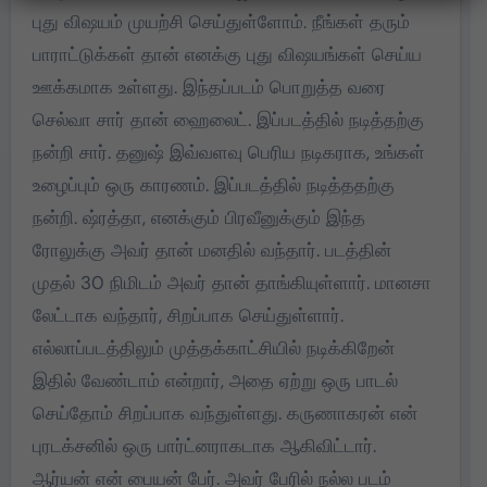
புது விஷயம் முயற்சி செய்துள்ளோம். நீங்கள் தரும்
பாராட்டுக்கள் தான் எனக்கு புது விஷயங்கள் செய்ய
ஊக்கமாக உள்ளது. இந்தப்படம் பொறுத்த வரை
செல்வா சார் தான் ஹைலைட். இப்படத்தில் நடித்தற்கு
நன்றி சார். தனுஷ் இவ்வளவு பெரிய நடிகராக, உங்கள்
உழைப்பும் ஒரு காரணம். இப்படத்தில் நடித்ததற்கு
நன்றி. ஷ்ரத்தா, எனக்கும் பிரவீனுக்கும் இந்த
ரோலுக்கு அவர் தான் மனதில் வந்தார். படத்தின்
முதல் 30 நிமிடம் அவர் தான் தாங்கியுள்ளார். மானசா
லேட்டாக வந்தார், சிறப்பாக செய்துள்ளார்.
எல்லாப்படத்திலும் முத்தக்காட்சியில் நடிக்கிறேன்
இதில் வேண்டாம் என்றார், அதை ஏற்று ஒரு பாடல்
செய்தோம் சிறப்பாக வந்துள்ளது. கருணாகரன் என்
புரடக்சனில் ஒரு பார்ட்னராகடாக ஆகிவிட்டார்.
ஆர்யன் என் பையன் பேர். அவர் பேரில் நல்ல படம்