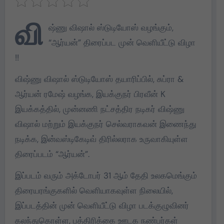
வி
ஷ்ணு விஷால் ஸ்டுடியோஸ் வழங்கும்,
“ஆர்யன்” திரைப்பட முன் வெளியீட்டு விழா
!!
விஷ்ணு விஷால் ஸ்டுடியோஸ் தயாரிப்பில், சுப்ரா &
ஆர்யன் ரமேஷ் வழங்க, இயக்குநர் பிரவீன் K
இயக்கத்தில், முன்னணி நட்சத்திர நடிகர் விஷ்ணு
விஷால் மற்றும் இயக்குநர் செல்வராகவன் இணைந்து
நடிக்க, இன்வஸ்டிகேடிவ் திரில்லராக உருவாகியுள்ள
திரைப்படம் “ஆர்யன்”.
இப்படம் வரும் அக்டோபர் 31 ஆம் தேதி உலகமெங்கும்
திரையரங்குகளில் வெளியாகவுள்ள நிலையில்,
இப்படத்தின் முன் வெளியீட்டு விழா படக்குழுவினர்
கலந்துகொள்ள, பத்திரிக்கை ஊடக நண்பர்கள்