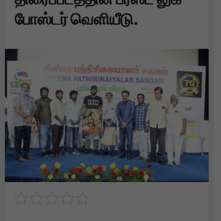
போஸ்டர் வெளியீடு.