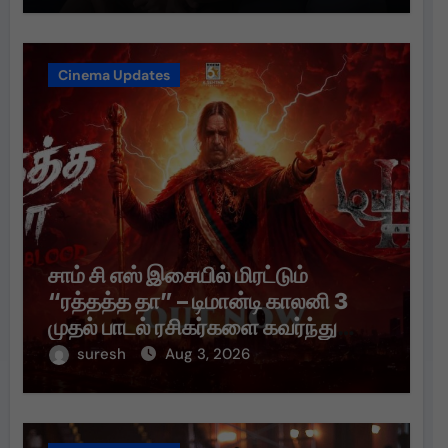
Cinema Updates
சாம் சி எஸ் இசையில் மிரட்டும்
“ரத்தத்த தா” – டிமான்டி காலனி 3
முதல் பாடல் ரசிகர்களை கவர்ந்து
வருகிறது!
suresh
Aug 3, 2026