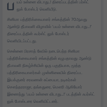
ப
யம் உன்னை விடாது..! திரைப்படத்தின் பர்ஸ்ட்
லுக் போஸ்டர் வெளியீடு.
சினிமா பத்திரிக்கையாளர் சங்கத்தின் 70ஆவது
ஆண்டு தீபாவளி விழாவில் ‘பயம் உன்னை விடாது…!’
திரைப்படத்தின் ஃபர்ஸ்ட் லுக் போஸ்டர்
வெளியிடப்பட்டது.
சென்னை பிரசாத் லேபில் நடைபெற்ற சினிமா
பத்திரிக்கையாளர் சங்கத்தின் எழுபதாவது ஆண்டு
தீபாவளி நிகழ்ச்சியின் ஒரு பகுதியாக, மூத்த
பத்திரிகையாளர்கள் முன்னிலையில் திரைப்பட
இயக்குனர் சரவணன் சுப்பையா, நடிகர்கள்
சௌந்தரராஜா, தங்கதுரை, மௌரி ஆகியோர்
இணைந்து ‘பயம் உன்னை விடாது…!’ படத்தின் ஃபர்ஸ்ட்
லுக் போஸ்டரை வெளியிட்டனர்.