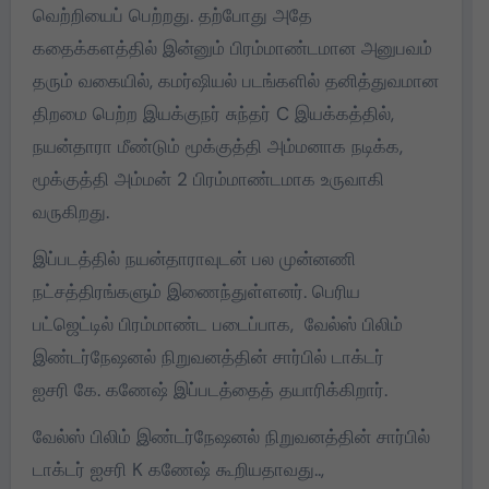
வெற்றியைப் பெற்றது. தற்போது அதே
கதைக்களத்தில் இன்னும் பிரம்மாண்டமான அனுபவம்
தரும் வகையில், கமர்ஷியல் படங்களில் தனித்துவமான
திறமை பெற்ற இயக்குநர் சுந்தர் C இயக்கத்தில்,
நயன்தாரா மீண்டும் மூக்குத்தி அம்மனாக நடிக்க,
மூக்குத்தி அம்மன் 2 பிரம்மாண்டமாக உருவாகி
வருகிறது.
இப்படத்தில் நயன்தாராவுடன் பல முன்னணி
நட்சத்திரங்களும் இணைந்துள்ளனர். பெரிய
பட்ஜெட்டில் பிரம்மாண்ட படைப்பாக, வேல்ஸ் பிலிம்
இண்டர்நேஷனல் நிறுவனத்தின் சார்பில் டாக்டர்
ஐசரி கே. கணேஷ் இப்படத்தைத் தயாரிக்கிறார்.
வேல்ஸ் பிலிம் இண்டர்நேஷனல் நிறுவனத்தின் சார்பில்
டாக்டர் ஐசரி K கணேஷ் கூறியதாவது..,