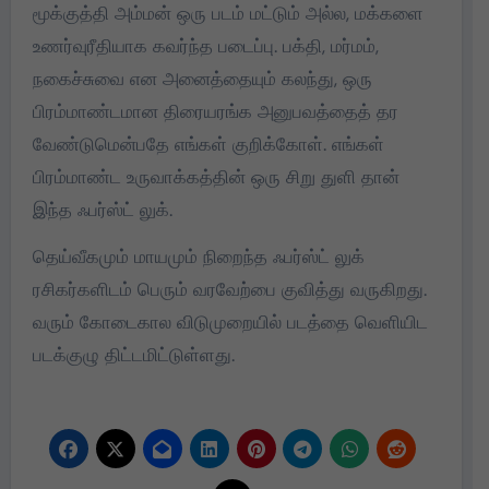
மூக்குத்தி அம்மன் ஒரு படம் மட்டும் அல்ல, மக்களை
உணர்வுரீதியாக கவர்ந்த படைப்பு. பக்தி, மர்மம்,
நகைச்சுவை என அனைத்தையும் கலந்து, ஒரு
பிரம்மாண்டமான திரையரங்க அனுபவத்தைத் தர
வேண்டுமென்பதே எங்கள் குறிக்கோள். எங்கள்
பிரம்மாண்ட உருவாக்கத்தின் ஒரு சிறு துளி தான்
இந்த ஃபர்ஸ்ட் லுக்.
தெய்வீகமும் மாயமும் நிறைந்த ஃபர்ஸ்ட் லுக்
ரசிகர்களிடம் பெரும் வரவேற்பை குவித்து வருகிறது.
வரும் கோடைகால விடுமுறையில் படத்தை வெளியிட
படக்குழு திட்டமிட்டுள்ளது.