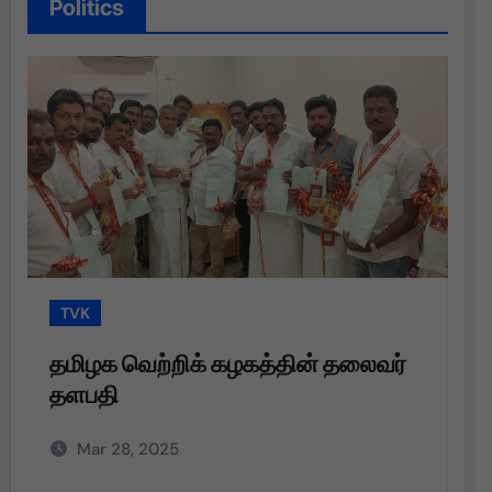
Politics
TVK
தின் தலைவர்
தமிழக வெற்றிக் கழகத்தின் த
தளபதி அவர்களின்
அறிவுறுத்தலின்படி,
Mar 28, 2025