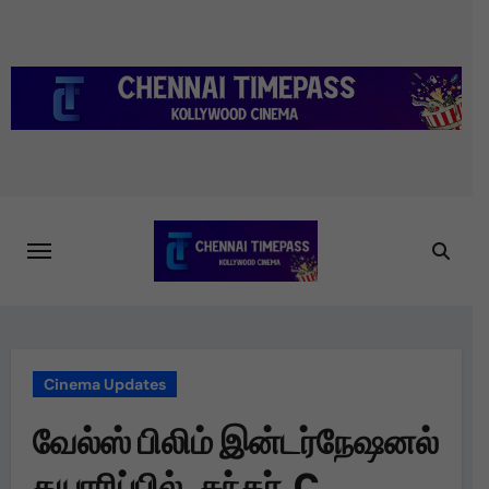
Skip
to
content
Cinema Updates
வேல்ஸ் பிலிம் இன்டர்நேஷனல்
தயாரிப்பில், சுந்தர் C