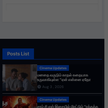
Posts List
Cinema Updates
மனதை வருடும் காதல் கதையாக
உருவாகியுள்ள “ஏன் என்னை ஏதோ
செய்தாய்” – டீசர் வெளியானது !
Aug 3 , 2026
Cinema Updates
சாம் சி எஸ் இசையில் மிரட்டும் “ரத்தத்த