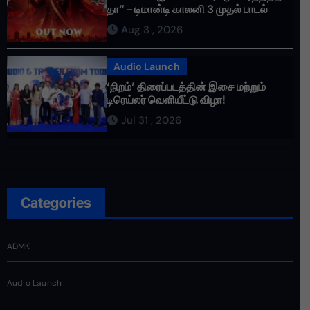
தா” – டிமான்டி காலனி 3 முதல் பாடல்
ரசிகர்களை கவர்ந்து வருகிறது!
Aug 3 , 2026
Audio Launch
‘நிறம்’ திரைப்படத்தின் இசை மற்றும்
டிரெய்லர் வெளியீட்டு விழா!
Jul 31 , 2026
Categories
ADMK
Audio Launch