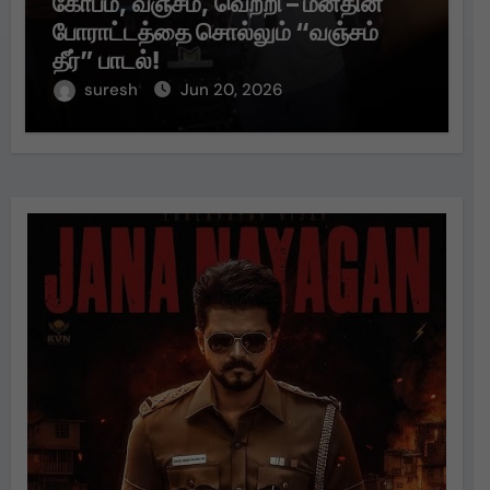
கோபம், வஞ்சம், வெற்றி – மனதின்
போராட்டத்தை சொல்லும் “வஞ்சம்
தீர்” பாடல்!
suresh
Jun 20, 2026