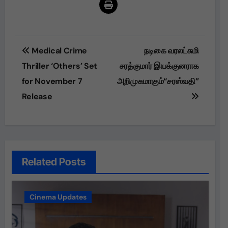
Post
Medical Crime
நடிகை வரலட்சுமி
navigation
Thriller ‘Others’ Set
சரத்குமார் இயக்குனராக
for November 7
அறிமுகமாகும்“சரஸ்வதி”
Release
Related Posts
Cinema Updates