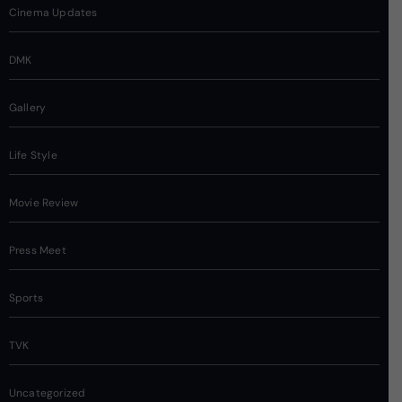
Cinema Updates
DMK
Gallery
Life Style
Movie Review
Press Meet
Sports
TVK
Uncategorized