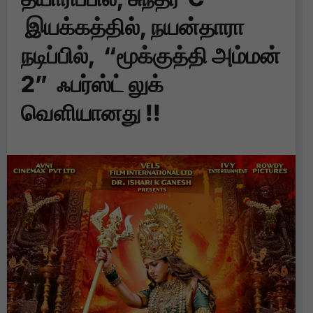
இயக்கத்தில், நயன்தாரா
நடிப்பில், “மூக்குத்தி அம்மன்
2” ஃபர்ஸ்ட் லுக்
வெளியானது !!