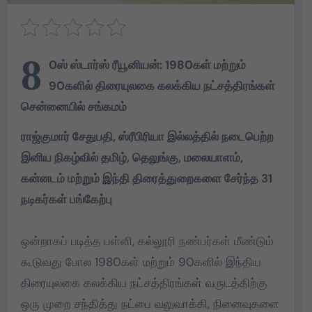
8
0ஸ் ஸ்டார்ஸ் ரீயூனியன்: 1980கள் மற்றும்
90களில் திரையுலகை கலக்கிய நட்சத்திரங்கள்
சென்னையில் சங்கமம்
ராஜ்குமார் சேதுபதி, ஸ்ரீபிரியா இல்லத்தில் நடைபெற்ற
இனிய நிகழ்வில் தமிழ், தெலுங்கு, மலையாளம்,
கன்னடம் மற்றும் இந்தி திரைத்துறைகளை சேர்ந்த 31
நடிகர்கள் பங்கேற்பு
ஒன்றாகப் படித்த பள்ளி, கல்லூரி நண்பர்கள் மீண்டும்
கூடுவது போல 1980கள் மற்றும் 90களில் இந்திய
திரையுலகை கலக்கிய நட்சத்திரங்கள் வருடத்திற்கு
ஒரு முறை சந்தித்து நட்பை வலுவாக்கி, நினைவுகளை