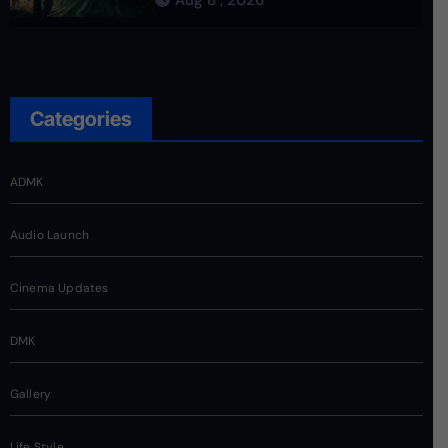
Aug 8 , 2026
Categories
ADMK
Audio Launch
Cinema Updates
DMK
Gallery
Life Style