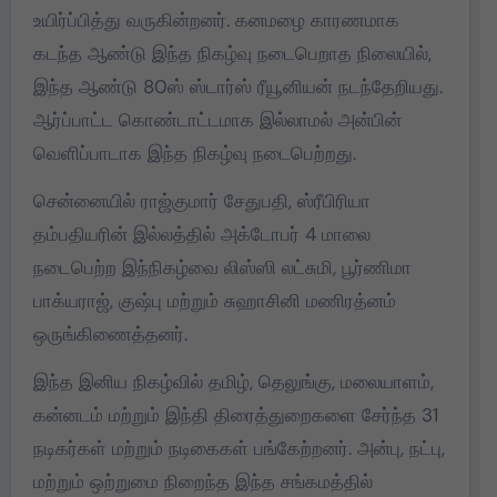
உயிர்ப்பித்து வருகின்றனர். கனமழை காரணமாக
கடந்த ஆண்டு இந்த நிகழ்வு நடைபெறாத நிலையில்,
இந்த ஆண்டு 80ஸ் ஸ்டார்ஸ் ரீயூனியன் நடந்தேறியது.
ஆர்ப்பாட்ட கொண்டாட்டமாக இல்லாமல் அன்பின்
வெளிப்பாடாக இந்த நிகழ்வு நடைபெற்றது.
சென்னையில் ராஜ்குமார் சேதுபதி, ஸ்ரீபிரியா
தம்பதியரின் இல்லத்தில் அக்டோபர் 4 மாலை
நடைபெற்ற இந்நிகழ்வை லிஸ்ஸி லட்சுமி, பூர்ணிமா
பாக்யராஜ், குஷ்பு மற்றும் சுஹாசினி மணிரத்னம்
ஒருங்கிணைத்தனர்.
இந்த இனிய நிகழ்வில் தமிழ், தெலுங்கு, மலையாளம்,
கன்னடம் மற்றும் இந்தி திரைத்துறைகளை சேர்ந்த 31
நடிகர்கள் மற்றும் நடிகைகள் பங்கேற்றனர். அன்பு, நட்பு,
மற்றும் ஒற்றுமை நிறைந்த‌ இந்த சங்கமத்தில்