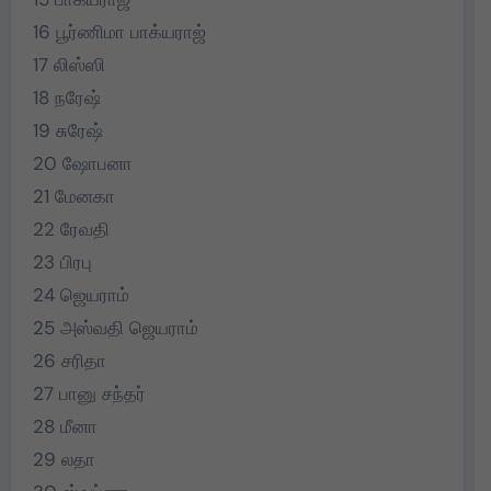
16 பூர்ணிமா பாக்யராஜ்
17 லிஸ்ஸி
18 நரேஷ்
19 சுரேஷ்
20 ஷோபனா
21 மேனகா
22 ரேவதி
23 பிரபு
24 ஜெயராம்
25 அஸ்வதி ஜெயராம்
26 சரிதா
27 பானு சந்தர்
28 மீனா
29 லதா