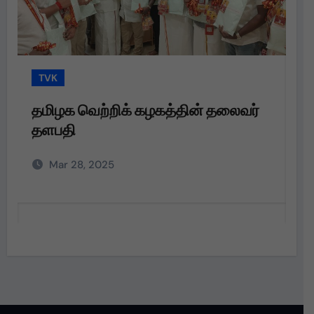
TVK
த்தின் தலைவர்
தமிழக வெற்றிக் கழகத்தின் 
தளபதி அவர்களின்
அறிவுறுத்தலின்படி,
Mar 28, 2025