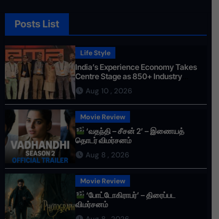
Posts List
Life Style
India’s Experience Economy Takes
Centre Stage as 850+ Industry
Leaders Gather at EEMAGINE 2026 in
Aug 10 , 2026
Chennai
Movie Review
‘வதந்தி – சீசன் 2’ – இணையத்
தொடர் விமர்சனம்
Aug 8 , 2026
Movie Review
‘போட்டோகிராபர்’ – திரைப்பட
விமர்சனம்