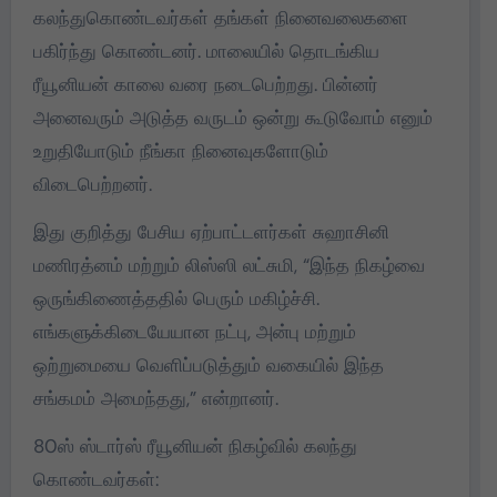
கலந்துகொண்டவர்கள் தங்கள் நினைவலைகளை
பகிர்ந்து கொண்டனர். மாலையில் தொடங்கிய
ரீயூனியன் காலை வரை நடைபெற்றது. பின்னர்
அனைவரும் அடுத்த வருடம் ஒன்று கூடுவோம் எனும்
உறுதியோடும் நீங்கா நினைவுகளோடும்
விடைபெற்றனர்.
இது குறித்து பேசிய ஏற்பாட்டளர்கள் சுஹாசினி
மணிரத்னம் மற்றும் லிஸ்ஸி லட்சுமி, “இந்த நிகழ்வை
ஒருங்கிணைத்ததில் பெரும் மகிழ்ச்சி.
எங்களுக்கிடையேயான நட்பு, அன்பு மற்றும்
ஒற்றுமையை வெளிப்படுத்தும் வகையில் இந்த
சங்கமம் அமைந்தது,” என்றானர்.
80ஸ் ஸ்டார்ஸ் ரீயூனியன் நிகழ்வில் கலந்து
கொண்டவர்கள்: