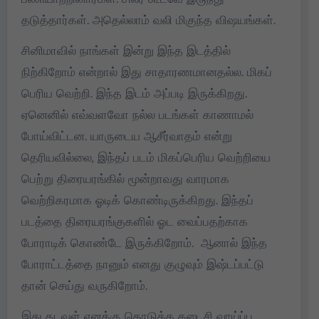
தடுத்தார்கள். அதெல்லாம் வலி மிகுந்த விஷயங்கள்.
சினிமாவில் நாங்கள் இன்று இந்த இடத்தில்
நிற்கிறோம் என்றால் இது சாதாரணமானதல்ல. மிகப்
பெரிய வெற்றி. இந்த இடம் அப்படி இருக்கிறது.
ஏனெனில் எவ்வளவோ நல்ல படங்கள் காணாமல்
போய்விட்டன. யாருடைய ஆசீர்வாதம் என்று
தெரியவில்லை, இந்தப் படம் மிகப்பெரிய வெற்றியை
பெற்று திரையரங்கில் மூன்றாவது வாரமாக
வெற்றிகரமாக ஓடிக் கொண்டிருக்கிறது. இந்தப்
படத்தை திரையரங்குகளில் ஓட வைப்பதற்காக
போராடிக் கொண்டே இருக்கிறோம். ஆனால் இந்த
போராட்டத்தை நானும் எனது குழுவும் இஷ்டப்பட்டு
தான் செய்து வருகிறோம்.
இது கடவுள் எனக்கு கொடுத்த கடைசி வாய்ப்பு.