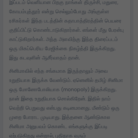
இப்படம் வெளியான பிறகு நாங்கள் திருச்சி, மதுரை,
கோயம்புத்தூர் என்று செல்லும்போது அங்குள்ள
ரசிகர்கள் இந்த படத்தின் கதாபாத்திரத்தின் பெயரை
குறிப்பிட்டு கொண்டாடுகிறார்கள். எங்கள் மீது பேரன்பு
காட்டுகிறார்கள். அந்த அளவிற்கு இந்த திரைப்படம்
ஒரு மிகப்பெரிய மேஜிக்கை நிகழ்த்தி இருக்கிறது.
இது கடவுளின் ஆசீர்வாதம் தான்.
சினிமாவில் எந்த சங்கமாக இருந்தாலும் அவை
உறுதியாக இருக்க வேண்டும்.‌ ஏனெனில் தமிழ் சினிமா
ஒரு மோனோபோலியாக (monopoly) இருக்கிறது.
நான் இதை உறுதியாக சொல்கிறேன். இதில் நாம்
வெற்றி பெறுவது என்பது கடினமானது. மீண்டும் ஒரு
முறை போராட முடியாது. இத்தனை ஆண்டுகால
சினிமா அனுபவம் கொண்ட எங்களுக்கு இப்படி
ஏற்படுகிறது என்றால், புதிதாக வரும்