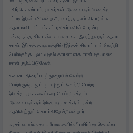
ஊடகத்தினரையும் அவர் தனி ஆளாக
எதிர்கொண்டார். ரசிகர்கள் அனைவரும் ‘கணக்கு
எப்படி இருக்க?’ என்ற அளவிற்கு நலம் விசாரிக்க
தொடங்கி விட்டார்கள். ரசிகர்களின் பேரன்பு
எங்களுக்கு கிடைக்க காரணமாக இருந்தவரும் உதயா
தான். இந்தத் தருணத்தில் இந்தத் திரைப்படம் வெற்றி
பெற்றதற்கு முழு முதல் காரணமாக நான் உதயாவை
தான் குறிப்பிடுவேன்.
கன்னட திரைப்படத்துறையில் வெற்றி
பெற்றிருந்தாலும், தமிழிலும் வெற்றி பெற்ற
இயக்குநராக வலம் வர செய்திருக்கும்
அனைவருக்கும் இந்த தருணத்தில் நன்றி
தெரிவித்துக் கொள்கிறேன்,” என்றார்.
நடிகர் ஏ. எல். உதயா பேசுகையில், ” பகிர்ந்து கொள்ள