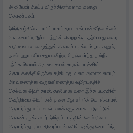
ஆகியோர் சிறப்பு விருந்தினர்களாக கலந்து
கொண்டனர்.
இந்நிகழ்வில் தயாரிப்பாளர் தயா என். பன்னீர்செல்வம்
பேசுகையில், ”இப்படத்தின் வெற்றிக்கு தற்போது வரை
கடுமையாக உழைத்துக் கொண்டிருக்கும் நாயகனும்,
நண்பணுமாகிய உதயாவிற்கு நெஞ்சார்ந்த நன்றி.
இந்த வெற்றி அவரை தான் சாரும். படத்தின்
தொடக்கத்திலிருந்து தற்போது வரை அனைவரையும்
அரவணைத்து ஒருங்கிணைத்து வழிநடத்திச்
செல்வது அவர் தான். தற்போது வரை இந்த படத்தின்
வெற்றியை அவர் தன் தலை மீது ஏற்றிக் கொள்ளாமல்
தொடர்ந்து எங்களின் நலன்களுக்காக பாடுபட்டுக்
கொண்டிருக்கிறார். இந்தப் படத்தின் வெற்றியை
தொடர்ந்து நல்ல திரைப்படங்களில் நடித்து தொடர்ந்து