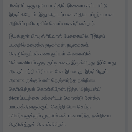
மீண்டும் ஒரு புதிய படத்தில் இணைய திட்டமிட்டு
இருக்கிறோம். இது தொடர்பான அதிகாரப்பூர்வமான
அறிவிப்பு விரைவில் வெளியாகும்,” என்றார்.
இயக்குநர் பிரபு ஸ்ரீநிவாஸ் பேசுகையில், ”இந்தப்
படத்தில் உழைத்த நடிகர்கள், நடிகைகள்,
தொழில்நுட்பக் கலைஞர்கள் அனைவரின்
பின்னணியில் ஒரு குட்டி கதை இருக்கிறது. இப்போது
அதைப் பற்றி விரிவாக பேச இயலாது. இருப்பினும்
அனைவருக்கும் என் நெஞ்சார்ந்த நன்றியை
தெரிவித்துக் கொள்கிறேன். இந்த ‘அக்யூஸ்ட்’
திரைப்படத்தை மக்களிடம் கொண்டு சேர்த்த
ஊடகத்தினருக்கும், வெற்றி பெற செய்த
ரசிகர்களுக்கும் முதலில் என் மனமார்ந்த நன்றியை
தெரிவித்துக் கொள்கிறேன்.