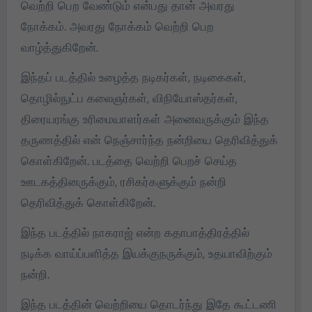
வெற்றி பெற வேண்டும் என்பது தான் அவரது
நோக்கம். அவரது நோக்கம் வெற்றி பெற
வாழ்த்துகிறேன்.
இந்தப் படத்தில் உழைத்த நடிகர்கள், நடிகைகள்,
தொழில்நுட்ப கலைஞர்கள், விநியோஸ்தர்கள்,
திரையரங்கு உரிமையாளர்கள் அனைவருக்கும் இந்த
தருணத்தில் என் நெஞ்சார்ந்த நன்றியை தெரிவித்துக்
கொள்கிறேன். படத்தை வெற்றி பெறச் செய்த
ஊடகத்தினருக்கும், ரசிகர்களுக்கும் நன்றி
தெரிவித்துக் கொள்கிறேன்.
இந்த படத்தில் நாகராஜ் என்ற கதாபாத்திரத்தில்
நடிக்க வாய்ப்பளித்த இயக்குநருக்கும், உதயாவிற்கும்
நன்றி.
இந்த படத்தின் வெற்றியை தொடர்ந்து இதே கூட்டணி