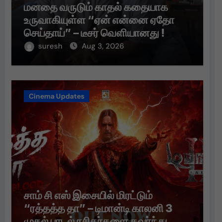
மனதை வருடும் காதல் கதையாக
உருவாகியுள்ள “ஏன் என்னை ஏதோ
செய்தாய்” – டீசர் வெளியானது !
suresh
Aug 3, 2026
Cinema Updates
சாம் சி எஸ் இசையில் மிரட்டும்
“ரத்தத்த தா” – டிமான்டி காலனி 3
முதல் பாடல் ரசிகர்களை கவர்ந்து