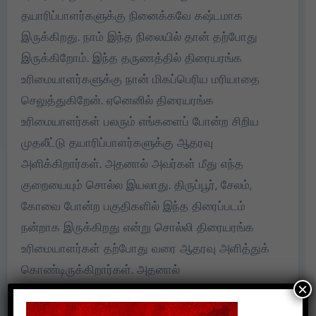
தயாரிப்பாளர்களுக்கு நினைக்கவே கஷ்டமாக
இருக்கிறது. நாம் இந்த நிலையில் தான் தற்போது
இருக்கிறோம். இந்த தருணத்தில் திரையரங்க
உரிமையாளர்களுக்கு நான் மிகப்பெரிய மரியாதை
செலுத்துகிறேன். ஏனெனில் திரையரங்க
உரிமையாளர்கள் பலரும் எங்களைப் போன்ற சிறிய
முதலீட்டு தயாரிப்பாளர்களுக்கு ஆதரவு
அளிக்கிறார்கள். அதனால் அவர்கள் மீது எந்த
குறையையும் சொல்ல இயலாது. திருப்பூர், சேலம்,
கோவை போன்ற பகுதிகளில் இந்த திரைப்படம்
நன்றாக இருக்கிறது என்று சொல்லி திரையரங்க
உரிமையாளர்கள் தற்போது வரை ஆதரவு அளித்துக்
கொண்டிருக்கிறார்கள். அதனால்
×
தயாரிப்பாளர்களாகிய நாம் தான் சரியில்லை.
தயாரிப்பாளர்கள் சங்கத்தில் தான் சுயநலம் அதிகம்