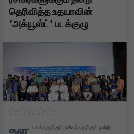
தெரிவித்த உதயாவின்
‘அக்யூஸ்ட்’ படக்குழு
ஊ
டகங்களுக்கும், ரசிகர்களுக்கும் நன்றி