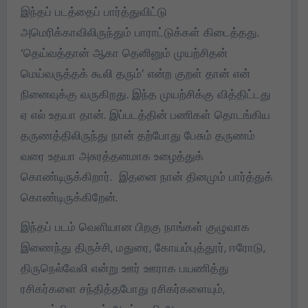
இந்தப் படத்தைப் பார்த்துவிட்டு
அமெரிக்காவிலிருந்தும் பாராட்டுக்கள் கிடைத்தது.
‘தெய்வத்தான் ஆகா தெனினும் முயற்சிதன்
மெய்வருத்தக் கூலி தரும்’ என்ற குறள் தான் என்
நினைவுக்கு வருகிறது. இந்த முயற்சிக்கு வித்திட்டது
ஏ எல் உதயா தான். இப்படத்தின் பணிகள் தொடங்கிய
தருணத்திலிருந்து நான் தற்போது பேசும் தருணம்
வரை உதயா அசுரத்தனமாக உழைத்துக்
கொண்டிருக்கிறார். இதனை நான் தினமும் பார்த்துக்
கொண்டிருக்கிறேன்.
இந்தப் படம் வெளியான பிறகு நாங்கள் குழுவாக
இணைந்து திருச்சி, மதுரை, கோயம்புத்தூர், ஈரோடு,
திருநெல்வேலி என்று ஊர் ஊராக பயணித்து
ரசிகர்களை சந்தித்தபோது ரசிகர்களையும்,