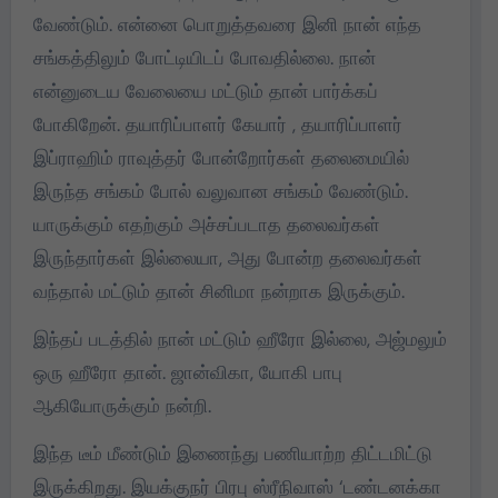
வேண்டும். என்னை பொறுத்தவரை இனி நான் எந்த
சங்கத்திலும் போட்டியிடப் போவதில்லை. நான்
என்னுடைய வேலையை மட்டும் தான் பார்க்கப்
போகிறேன். தயாரிப்பாளர் கேயார் , தயாரிப்பாளர்
இப்ராஹிம் ராவுத்தர் போன்றோர்கள் தலைமையில்
இருந்த சங்கம் போல் வலுவான சங்கம் வேண்டும்.
யாருக்கும் எதற்கும் அச்சப்படாத தலைவர்கள்
இருந்தார்கள் இல்லையா, அது போன்ற தலைவர்கள்
வந்தால் மட்டும் தான் சினிமா நன்றாக இருக்கும்.
இந்தப் படத்தில் நான் மட்டும் ஹீரோ இல்லை, அஜ்மலும்
ஒரு ஹீரோ தான். ஜான்விகா, யோகி பாபு
ஆகியோருக்கும் நன்றி.
இந்த டீம் மீண்டும் இணைந்து பணியாற்ற திட்டமிட்டு
இருக்கிறது. இயக்குநர் பிரபு ஸ்ரீநிவாஸ் ‘டண்டனக்கா