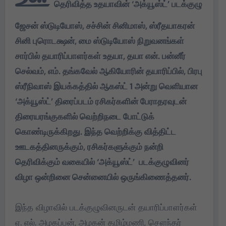
தெரிவித்த உதயாவின் ‘அக்யூஸ்ட்’ படக்குழு
ஜேசன் ஸ்டுடியோஸ், சச்சின் சினிமாஸ், ஸ்ரீதயாகரன்
சினி புரொடக்ஷன், மை ஸ்டுடியோஸ் நிறுவனங்கள்
சார்பில் தயாரிப்பாளர்கள் உதயா, தயா என். பன்னீர்
செல்வம், எம். தங்கவேல் ஆகியோரின் தயாரிப்பில், பிரபு
ஸ்ரீநிவாஸ் இயக்கத்தில் ஆகஸ்ட் 1 அன்று வெளியான
‘அக்யூஸ்ட்’ திரைப்படம் ரசிகர்களின் பேராதரவுடன்
திரையரங்குகளில் வெற்றிநடை போட்டுக்
கொண்டிருக்கிறது. இந்த வெற்றிக்கு வித்திட்ட
ஊடகத்தினருக்கும், ரசிகர்களுக்கும் நன்றி
தெரிவிக்கும் வகையில் ‘அக்யூஸ்ட்’ படக்குழுவினர்
விழா ஒன்றினை சென்னையில் ஒருங்கிணைத்தனர்.
இந்த விழாவில் படக்குழுவினருடன் தயாரிப்பாளர்கள்
ஏ. எல். அழகப்பன், அழகன் தமிழ்மணி, சௌந்தர்