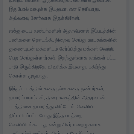
நிறைய வலிகள் இருக்கின்றன. என்னால் இனிமேல்
இதுபோல் உழைக்க இயலுமா, என தெரியாது.
அவ்வளவு சோர்வாக இருக்கிறேன்.
என்னுடைய நண்பர்களின் ஆதரவினால் இப்படத்தின்
பணிகளை தொடங்கி, நிறைவு செய்து ஊடகங்களின்
துணையுடன் மக்களிடம் சேர்ப்பித்து மக்கள் வெற்றி
பெற செய்துள்ளார்கள். இதற்குள்ளாக நாங்கள் பட்ட
பாடு இருக்கிறதே, விவரிக்க இயலாது, பகிர்ந்து
கொள்ள முடியாது.
இந்தப் படத்தின் கதை நல்ல கதை. நண்பர்கள்,
தயாரிப்பாளர்கள், திரை உலகத்தின் ஆதரவுடன்
படத்தினை தயாரித்து விட்டோம். வெளியிட
திட்டமிடப்பட்ட போது இந்த படத்தை
வெளியிடக்கூடாது என்று சிலர் மறைமுகமாக
பணியாற்றினார்கள். சிலர் கூடவே இருந்து