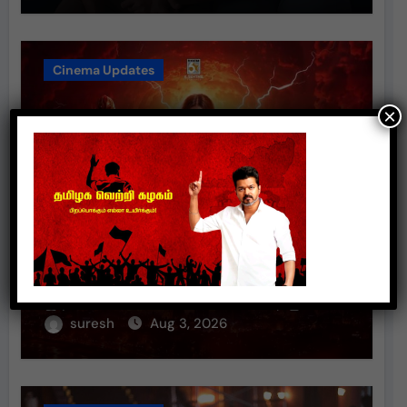
Cinema Updates
×
சாம் சி எஸ் இசையில் மிரட்டும்
“ரத்தத்த தா” – டிமான்டி காலனி 3
முதல் பாடல் ரசிகர்களை கவர்ந்து
வருகிறது!
suresh
Aug 3, 2026