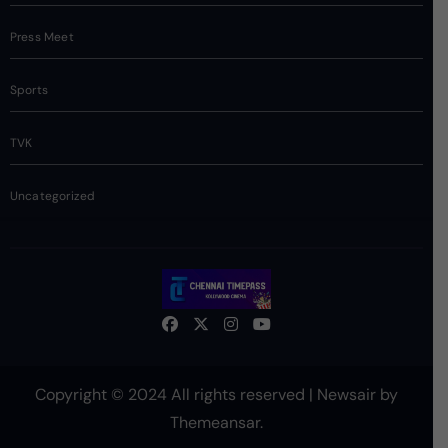
Press Meet
Sports
TVK
Uncategorized
Copyright © 2024 All rights reserved
|
Newsair
by
Themeansar
.