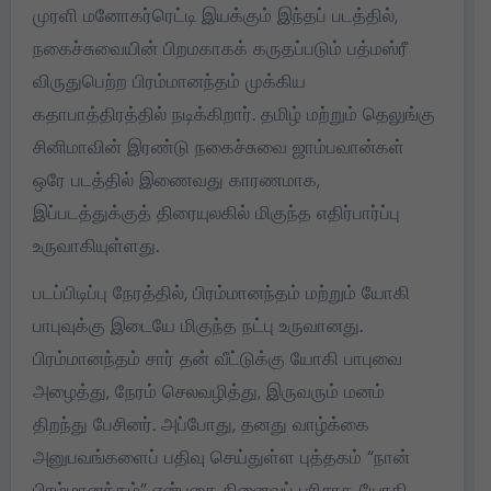
முரளி மனோகர்ரெட்டி இயக்கும் இந்தப் படத்தில்,
நகைச்சுவையின் பிறமகாகக் கருதப்படும் பத்மஸ்ரீ
விருதுபெற்ற பிரம்மானந்தம் முக்கிய
கதாபாத்திரத்தில் நடிக்கிறார். தமிழ் மற்றும் தெலுங்கு
சினிமாவின் இரண்டு நகைச்சுவை ஜாம்பவான்கள்
ஒரே படத்தில் இணைவது காரணமாக,
இப்படத்துக்குத் திரையுலகில் மிகுந்த எதிர்பார்ப்பு
உருவாகியுள்ளது.
படப்பிடிப்பு நேரத்தில், பிரம்மானந்தம் மற்றும் யோகி
பாபுவுக்கு இடையே மிகுந்த நட்பு உருவானது.
பிரம்மானந்தம் சார் தன் வீட்டுக்கு யோகி பாபுவை
அழைத்து, நேரம் செலவழித்து, இருவரும் மனம்
திறந்து பேசினர். அப்போது, தனது வாழ்க்கை
அனுபவங்களைப் பதிவு செய்துள்ள புத்தகம் “நான்
பிரம்மானந்தம்” என்பதை நினைவுப் பரிசாக யோகி