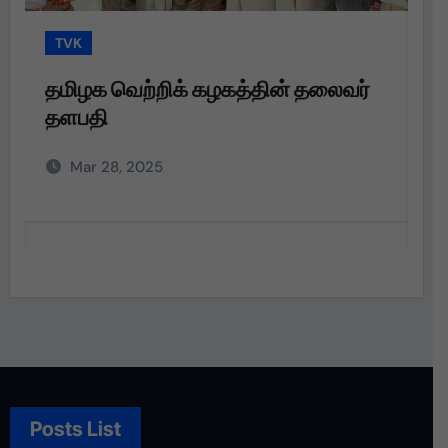
TVK
 கழகத்தின் தலைவர்
தமிழக வெற்றிக் கழகத்
தளபதி அவர்களின்
அறிவுறுத்தலின்படி,
Mar 28, 2025
Posts List