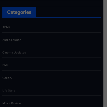
Categories
ADMK
Audio Launch
Cinema Updates
DMK
Gallery
Life Style
Movie Review