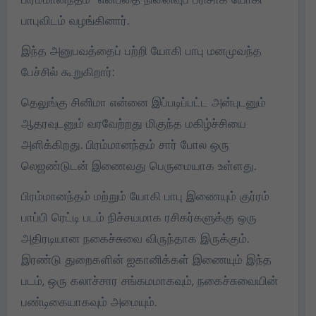
பாபுவிடம் வழங்கினார்.
இந்த அனுபவத்தைப் பற்றி யோகி பாபு மனமுவந்த
பேச்சில் கூறுகிறார்:
தெலுங்கு சினிமா என்னை இப்படிப்பட்ட அன்புடனும்
ஆதரவுடனும் வரவேற்றது மிகுந்த மகிழ்ச்சியை
அளிக்கிறது. பிரம்மானந்தம் சார் போல ஒரு
லெஜண்டுடன் இணைவது பெருமையாக உள்ளது.
பிரம்மானந்தம் மற்றும் யோகி பாபு இணையும் குர்ரம்
பாப்பி ரெட்டி படம் நிச்சயமாக ரசிகர்களுக்கு ஒரு
அதிரடியான நகைச்சுவை விருந்தாக இருக்கும்.
இரண்டு துறைகளின் ஐகானிக்கள் இணையும் இந்த
படம், ஒரு கலாச்சார சங்கமமாகவும், நகைச்சுவையின்
பண்டிகையாகவும் அமையும்.