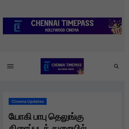
Skip
to
content
Cinema Updates
யோகி பாபு தெலுங்கு
திரைப்படத் துறையில்