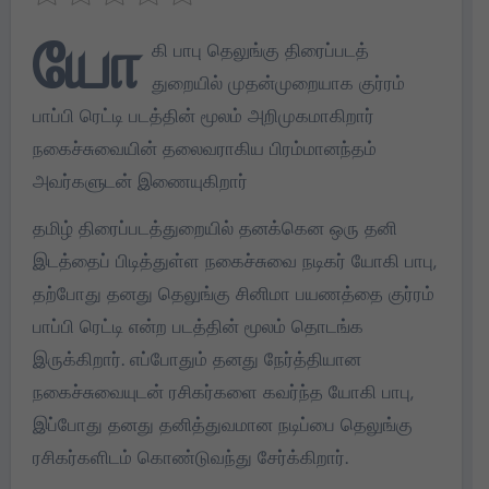
யோ
கி பாபு தெலுங்கு திரைப்படத்
துறையில் முதன்முறையாக குர்ரம்
பாப்பி ரெட்டி படத்தின் மூலம் அறிமுகமாகிறார்
நகைச்சுவையின் தலைவராகிய பிரம்மானந்தம்
அவர்களுடன் இணையுகிறார்
தமிழ் திரைப்படத்துறையில் தனக்கென ஒரு தனி
இடத்தைப் பிடித்துள்ள நகைச்சுவை நடிகர் யோகி பாபு,
தற்போது தனது தெலுங்கு சினிமா பயணத்தை குர்ரம்
பாப்பி ரெட்டி என்ற படத்தின் மூலம் தொடங்க
இருக்கிறார். எப்போதும் தனது நேர்த்தியான
நகைச்சுவையுடன் ரசிகர்களை கவர்ந்த யோகி பாபு,
இப்போது தனது தனித்துவமான நடிப்பை தெலுங்கு
ரசிகர்களிடம் கொண்டுவந்து சேர்க்கிறார்.