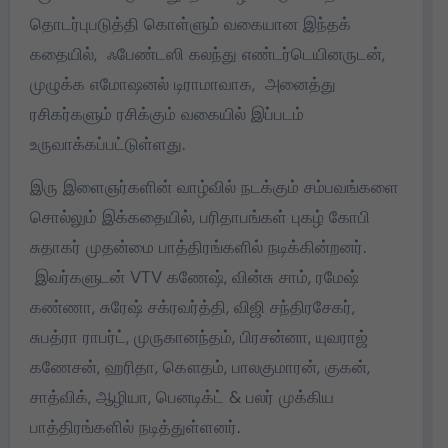
தொடர்புபடுத்தி கொள்ளும் வகையான இந்தக்
கதையில், ஃபேண்டஸி கலந்து எண்டர்டெயினருடன்,
முழுக்க எமோஷனல் டிராமாவாக, அனைத்து
ரசிகர்களும் ரசிக்கும் வகையில் இப்படம்
உருவாக்கப்பட்டுள்ளது.
இரு இளைஞர்களின் வாழ்வில் நடக்கும் சம்பவங்களை
சொல்லும் இக்கதையில், பரிதாபங்கள் புகழ் கோபி
சுதாகர் முதன்மை பாத்திரங்களில் நடிக்கின்றனர்.
இவர்களுடன் VTV கணேஷ், வின்சு சாம், ரமேஷ்
கண்ணா, சுரேஷ் சக்ரவர்த்தி, விஜி சந்திரசேகர்,
சுபத்ரா ராபர்ட், முருகானந்தம், பிரசன்னா, யுவராஜ்
கணேசன், ஹரிதா, கௌதம், பாலகுமாரன், குகன்,
சாத்விக், ஆழியா, பெனடிக்ட் & பலர் முக்கிய
பாத்திரங்களில் நடித்துள்ளனர்.