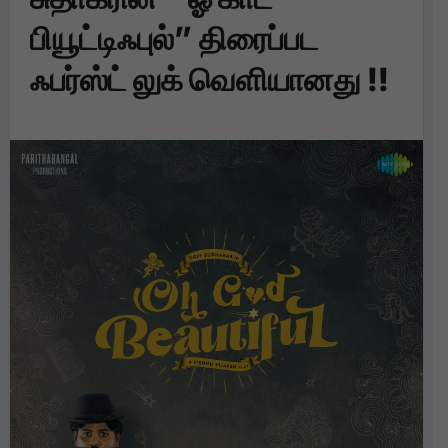
பியூட்டிஃபுல்” திரைப்பட
ஃபர்ஸ்ட் லுக் வெளியானது !!