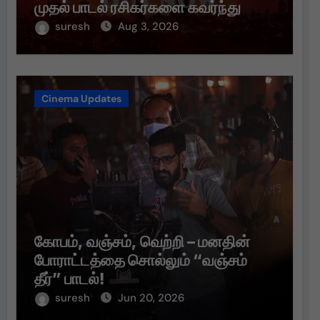
முதல் பாடல் ரசிகர்களை கவர்ந்து
வருகிறது!
suresh
Aug 3, 2026
Cinema Updates
கோபம், வஞ்சம், வெற்றி – மனதின்
போராட்டத்தை சொல்லும் “வஞ்சம்
தீர்” பாடல்!
suresh
Jun 20, 2026