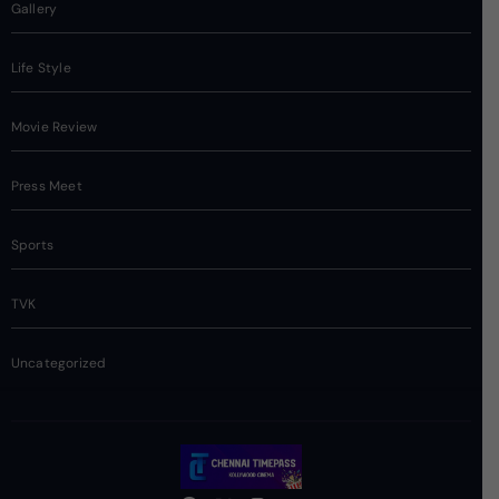
Gallery
Life Style
Movie Review
Press Meet
Sports
TVK
Uncategorized