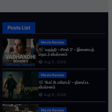
Posts List
Movie Review
‘வதந்தி – சீசன் 2’ – இணையத்
தொடர் விமர்சனம்
Aug 8 , 2026
Movie Review
‘போட்டோகிராபர்’ – திரைப்பட
விமர்சனம்
Aug 8 , 2026
Movie Review