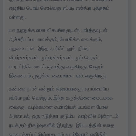
எழுதிய பொய் சொல்வது எப்படி என்கிற புத்தகம்
உள்ளது.
பல நுணுக்கமான விசயங்களுடன், பார்த்தவுடன்
ஆச்சரியப்பட வைக்கும், யோசிக்க வைக்கும்,
புதுமையான இந்த ஃபர்ஸ்ட் லுக், திரை
விமர்சகர்களிடமும் ரசிகர்களிடமும் பெரும்
பாராட்டுக்களைக் குவித்து வருகிறது. மேலும்
இணையம் முழுக்க வைரலாக பரவி வருகிறது.
உண்மை தான் என்றும் நிலையானது, வாய்மையே
எப்போதும் வெல்லும், இந்த கருத்தினை மையமாக
வைத்து, வழக்கமான கமர்ஷியல் படங்கள் போல
அல்லாமல், ஒரு நடுத்தர குடும்ப வாழ்வில் அன்றாடம்
நடக்கும் நிகழ்வுகளில் இருந்து இப்படத்தின் கதை
உருவாக்கப்பட்டுள்ளது. நம் வாழ்வோடு எளிதில்