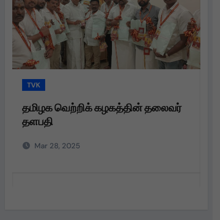
TVK
ைவர்
தமிழக வெற்றிக் கழகத்தின் தலைவர்
தளபதி அவர்களின்
அறிவுறுத்தலின்படி,
Mar 28, 2025