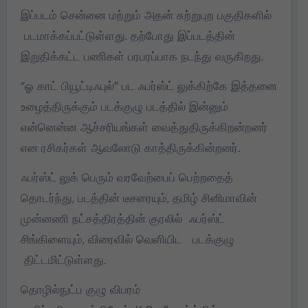
இப்படம் சென்னை மற்றும் அதன் சுற்றுபுற பகுதிகளில்
படமாக்கப்பட்டுள்ளது. தற்போது இப்படத்தின்
இறுதிக்கட்ட பணிகள் பரபரப்பாக நடந்து வருகிறது.
“ஓ காட் பியூட்டிஃபுல்” பட ஃபர்ஸ்ட் லுக்கிற்கே இத்தனை
உழைத்திருக்கும் படக்குழு படத்தில் இன்னும்
என்னென்ன ஆச்சரியங்கள் வைத்துதிருக்கிறன்றனர்
என ரசிகர்கள் ஆவலோடு காத்திருக்கின்றனர்.
ஃபர்ஸ்ட் லுக் பெரும் வரவேற்பைப் பெற்றதைத்
தொடர்ந்து, படத்தின் டீசரையும், தமிழ் சினிமாவின்
முன்னணி நட்சத்திரத்தின் குரலில் ஃபர்ஸ்ட்
சிங்கிளையும், விரைவில் வெளியிட படக்குழு
திட்டமிட்டுள்ளது.
தொழில்நுட்ப குழு விபரம்