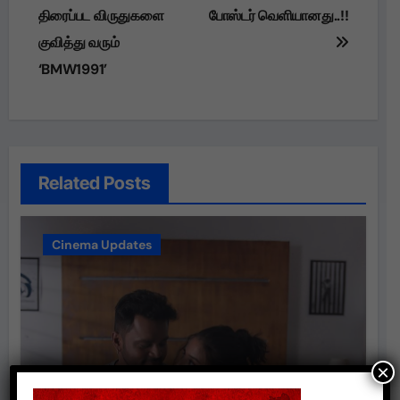
திரைப்பட விருதுகளை
போஸ்டர் வெளியானது..!!
குவித்து வரும்
‘BMW1991’
Related Posts
Cinema Updates
×